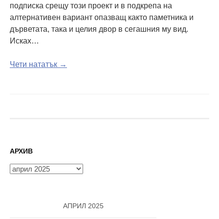
подписка срещу този проект и в подкрепа на
алтернативен вариант опазващ както паметника и
дърветата, така и целия двор в сегашния му вид.
Исках…
Чети нататък →
АРХИВ
Архив
АПРИЛ 2025