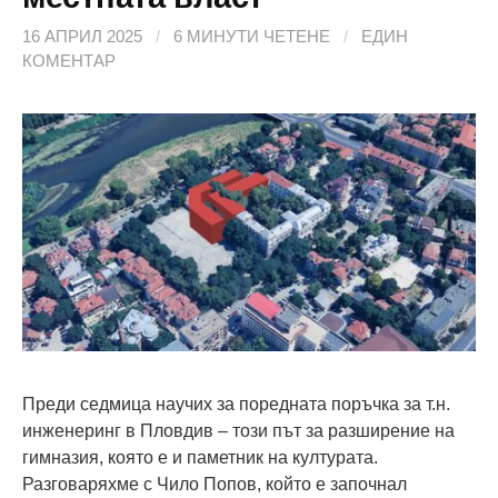
16 АПРИЛ 2025
/
6 МИНУТИ ЧЕТЕНЕ
/
ЕДИН
КОМЕНТАР
Преди седмица научих за поредната поръчка за т.н.
инженеринг в Пловдив – този път за разширение на
гимназия, която е и паметник на културата.
Разговаряхме с Чило Попов, който е започнал