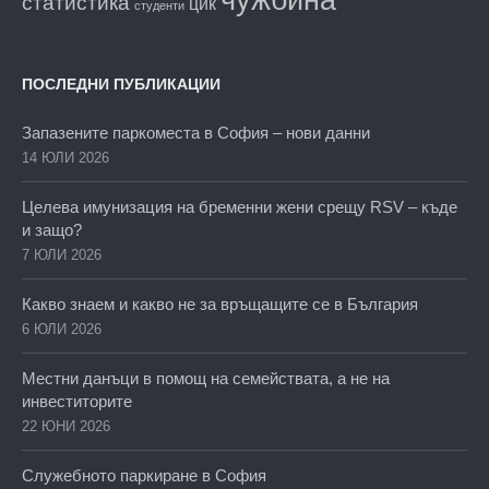
чужбина
статистика
цик
студенти
ПОСЛЕДНИ ПУБЛИКАЦИИ
Запазените паркоместа в София – нови данни
14 ЮЛИ 2026
Целева имунизация на бременни жени срещу RSV – къде
и защо?
7 ЮЛИ 2026
Какво знаем и какво не за връщащите се в България
6 ЮЛИ 2026
Местни данъци в помощ на семействата, а не на
инвеститорите
22 ЮНИ 2026
Служебното паркиране в София