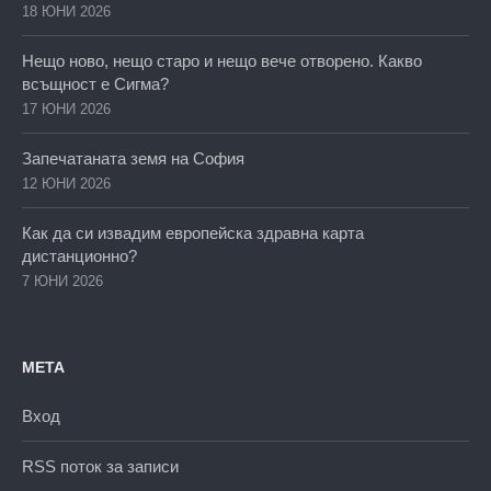
18 ЮНИ 2026
Нещо ново, нещо старо и нещо вече отворено. Какво
всъщност е Сигма?
17 ЮНИ 2026
Запечатаната земя на София
12 ЮНИ 2026
Как да си извадим европейска здравна карта
дистанционно?
7 ЮНИ 2026
МЕТА
Вход
RSS поток за записи