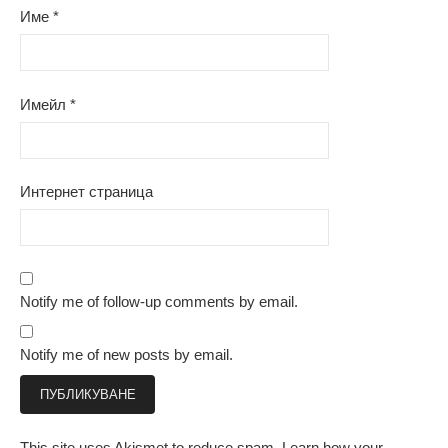
Име
*
Имейл
*
Интернет страница
Notify me of follow-up comments by email.
Notify me of new posts by email.
This site uses Akismet to reduce spam.
Learn how your