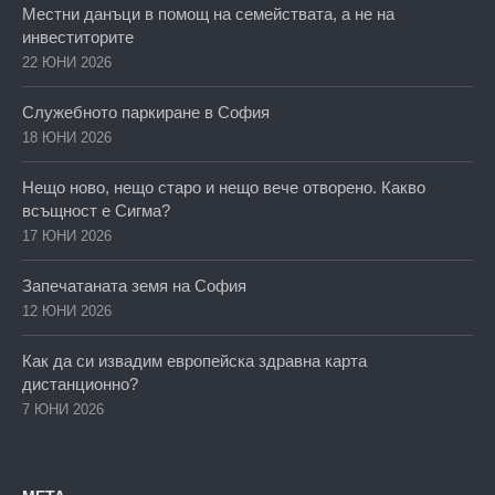
Местни данъци в помощ на семействата, а не на
инвеститорите
22 ЮНИ 2026
Служебното паркиране в София
18 ЮНИ 2026
Нещо ново, нещо старо и нещо вече отворено. Какво
всъщност е Сигма?
17 ЮНИ 2026
Запечатаната земя на София
12 ЮНИ 2026
Как да си извадим европейска здравна карта
дистанционно?
7 ЮНИ 2026