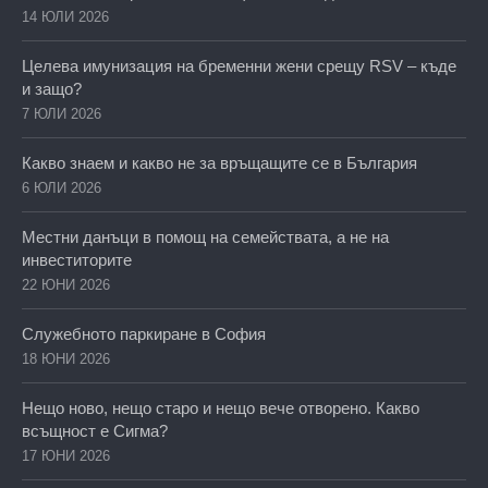
14 ЮЛИ 2026
Целева имунизация на бременни жени срещу RSV – къде
и защо?
7 ЮЛИ 2026
Какво знаем и какво не за връщащите се в България
6 ЮЛИ 2026
Местни данъци в помощ на семействата, а не на
инвеститорите
22 ЮНИ 2026
Служебното паркиране в София
18 ЮНИ 2026
Нещо ново, нещо старо и нещо вече отворено. Какво
всъщност е Сигма?
17 ЮНИ 2026