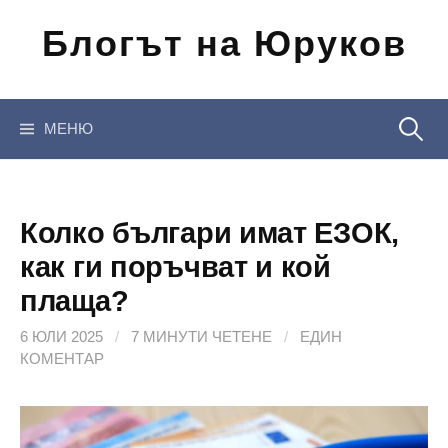
Отиди
Блогът на Юруков
на
съдържанието
Търсен
МЕНЮ
за:
Колко българи имат ЕЗОК,
как ги поръчват и кой
плаща?
6 ЮЛИ 2025
/
7 МИНУТИ ЧЕТЕНЕ
/
ЕДИН
КОМЕНТАР