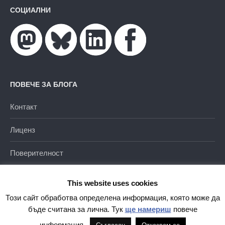
СОЦИАЛНИ
ПОВЕЧЕ ЗА БЛОГА
Контакт
Лиценз
Поверителност
This website uses cookies
Този сайт обработва определена информация, която може да
бъде считана за лична. Тук
ще намериш
повече
Благодарение на
WordPress
|
Тема от
Themehaus
информация.