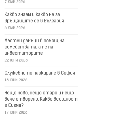
7 ЮЛИ 2026
Какво знаем и какво не за
връщащите се в България
6 ЮЛИ 2026
Местни данъци в помощ на
семействата, а не на
инвеститорите
22 ЮНИ 2026
Служебното паркиране в София
18 ЮНИ 2026
Нещо ново, нещо старо и нещо
вече отворено. Какво всъщност
е Сигма?
17 ЮНИ 2026