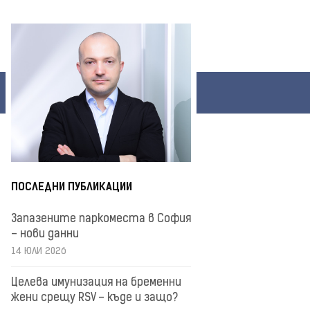
ПОСЛЕДНИ ПУБЛИКАЦИИ
Запазените паркоместа в София
– нови данни
14 ЮЛИ 2026
Целева имунизация на бременни
жени срещу RSV – къде и защо?