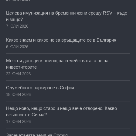
Целева имунизация на бременни жени срещу RSV – къде
и защо?
7 ЮЛИ 2026
Какво знаем и какво не за връщащите се в България
6 ЮЛИ 2026
Местни данъци в помощ на семействата, а не на
инвеститорите
22 ЮНИ 2026
Служебното паркиране в София
18 ЮНИ 2026
Нещо ново, нещо старо и нещо вече отворено. Какво
всъщност е Сигма?
17 ЮНИ 2026
Запечатаната земя на София