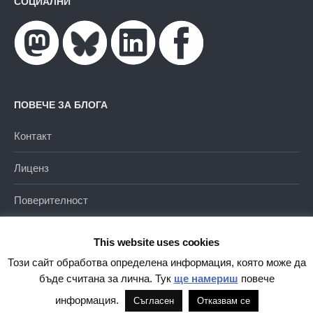
СОЦИАЛНИ
ПОВЕЧЕ ЗА БЛОГА
Контакт
Лиценз
Поверителност
This website uses cookies
Този сайт обработва определена информация, която може да
бъде считана за лична. Тук
ще намериш
повече
Благодарение на
WordPress
|
Тема от
Themehaus
информация.
Съгласен
Отказвам се