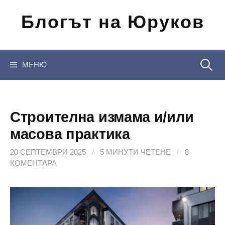
Отиди
Блогът на Юруков
на
съдържанието
Търсен
МЕНЮ
за:
Строителна измама и/или
масова практика
20 СЕПТЕМВРИ 2025
/
5 МИНУТИ ЧЕТЕНЕ
/
8
КОМЕНТАРА