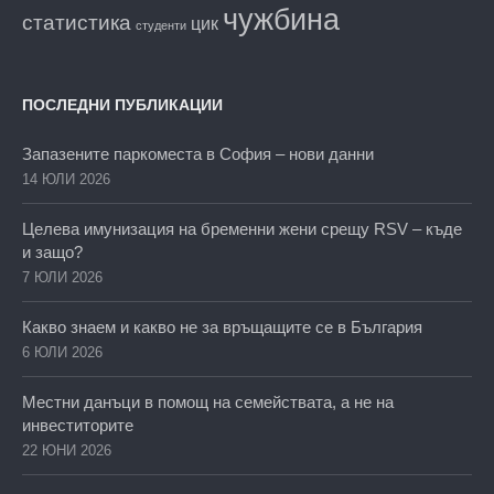
чужбина
статистика
цик
студенти
ПОСЛЕДНИ ПУБЛИКАЦИИ
Запазените паркоместа в София – нови данни
14 ЮЛИ 2026
Целева имунизация на бременни жени срещу RSV – къде
и защо?
7 ЮЛИ 2026
Какво знаем и какво не за връщащите се в България
6 ЮЛИ 2026
Местни данъци в помощ на семействата, а не на
инвеститорите
22 ЮНИ 2026