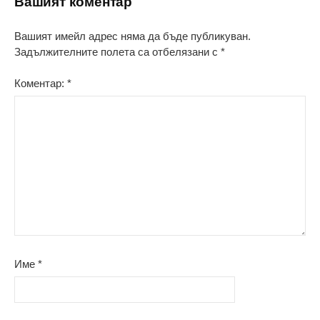
Вашият коментар
Вашият имейл адрес няма да бъде публикуван.
Задължителните полета са отбелязани с
*
Коментар:
*
Име
*