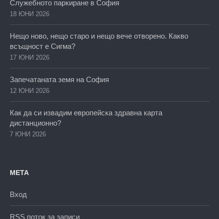
Служебното паркиране в София
18 ЮНИ 2026
Нещо ново, нещо старо и нещо вече отворено. Какво
всъщност е Сигма?
17 ЮНИ 2026
Запечатаната земя на София
12 ЮНИ 2026
Как да си извадим европейска здравна карта
дистанционно?
7 ЮНИ 2026
МЕТА
Вход
RSS поток за записи