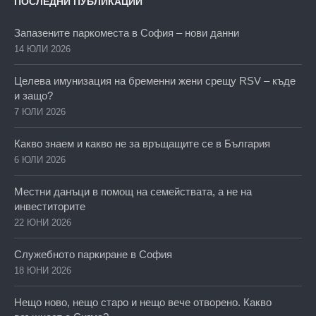
ПОСЛЕДНИ ПУБЛИКАЦИИ
Запазените паркоместа в София – нови данни
14 ЮЛИ 2026
Целева имунизация на бременни жени срещу RSV – къде
и защо?
7 ЮЛИ 2026
Какво знаем и какво не за връщащите се в България
6 ЮЛИ 2026
Местни данъци в помощ на семействата, а не на
инвеститорите
22 ЮНИ 2026
Служебното паркиране в София
18 ЮНИ 2026
Нещо ново, нещо старо и нещо вече отворено. Какво