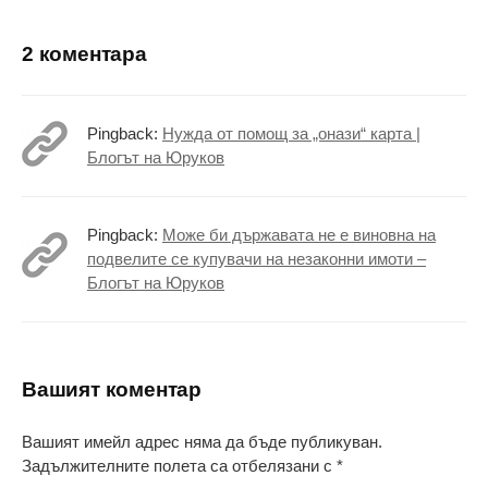
2 коментара
Pingback:
Нужда от помощ за „онази“ карта |
Блогът на Юруков
Pingback:
Може би държавата не е виновна на
подвелите се купувачи на незаконни имоти –
Блогът на Юруков
Вашият коментар
Вашият имейл адрес няма да бъде публикуван.
Задължителните полета са отбелязани с
*