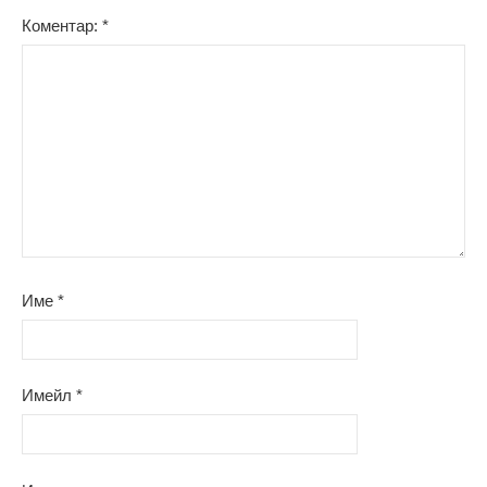
Коментар:
*
Име
*
Имейл
*