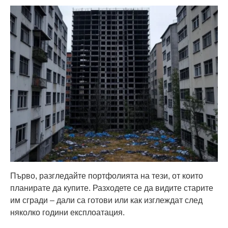
Първо, разгледайте портфолията на тези, от които
планирате да купите. Разходете се да видите старите
им сгради – дали са готови или как изглеждат след
няколко години експлоатация.