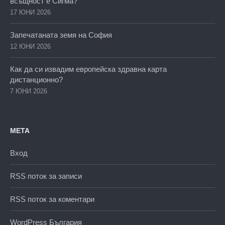
всъщност е Сигма?
17 ЮНИ 2026
Запечатаната земя на София
12 ЮНИ 2026
Как да си извадим европейска здравна карта
дистанционно?
7 ЮНИ 2026
МЕТА
Вход
RSS поток за записи
RSS поток за коментари
WordPress България