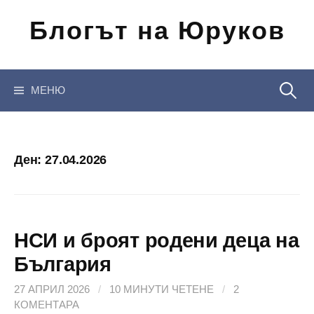
Отиди
Блогът на Юруков
на
съдържанието
Търсен
МЕНЮ
за:
Ден:
27.04.2026
НСИ и броят родени деца на
България
27 АПРИЛ 2026
/
10 МИНУТИ ЧЕТЕНЕ
/
2
КОМЕНТАРА