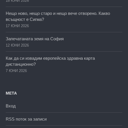
18 ЮНИ 2026
Нещо ново, нещо старо и нещо вече отворено. Какво
всъщност е Сигма?
17 ЮНИ 2026
Запечатаната земя на София
12 ЮНИ 2026
Как да си извадим европейска здравна карта
дистанционно?
7 ЮНИ 2026
МЕТА
Вход
RSS поток за записи