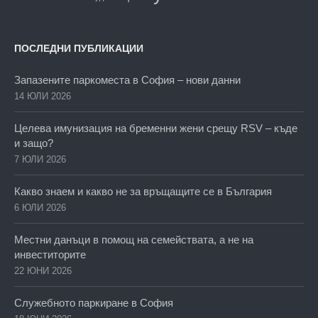
ПОСЛЕДНИ ПУБЛИКАЦИИ
Запазените паркоместа в София – нови данни
14 ЮЛИ 2026
Целева имунизация на бременни жени срещу RSV – къде
и защо?
7 ЮЛИ 2026
Какво знаем и какво не за връщащите се в България
6 ЮЛИ 2026
Местни данъци в помощ на семействата, а не на
инвеститорите
22 ЮНИ 2026
Служебното паркиране в София