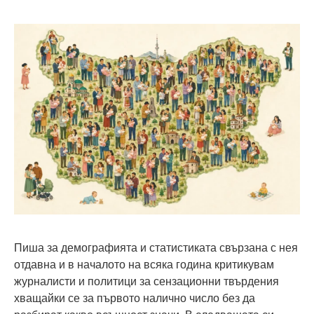
Пиша за демографията и статистиката свързана с нея
отдавна и в началото на всяка година критикувам
журналисти и политици за сензационни твърдения
хващайки се за първото налично число без да