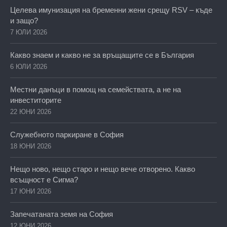
Целева имунизация на бременни жени срещу RSV – къде
и защо?
7 ЮЛИ 2026
Какво знаем и какво не за връщащите се в България
6 ЮЛИ 2026
Местни данъци в помощ на семействата, а не на
инвеститорите
22 ЮНИ 2026
Служебното паркиране в София
18 ЮНИ 2026
Нещо ново, нещо старо и нещо вече отворено. Какво
всъщност е Сигма?
17 ЮНИ 2026
Запечатаната земя на София
12 ЮНИ 2026