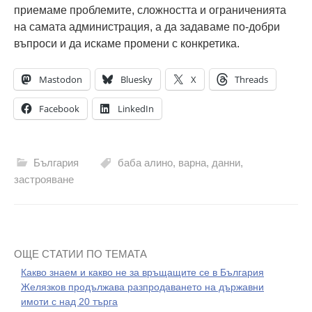
приемаме проблемите, сложността и ограниченията
на самата администрация, а да задаваме по-добри
въпроси и да искаме промени с конкретика.
Mastodon
Bluesky
X
Threads
Facebook
LinkedIn
България
баба алино
,
варна
,
данни
,
застрояване
ОЩЕ СТАТИИ ПО ТЕМАТА
Какво знаем и какво не за връщащите се в България
Желязков продължава разпродаването на държавни
имоти с над 20 търга