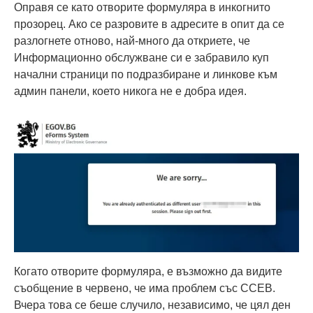
Оправя се като отворите формуляра в инкогнито
прозорец. Ако се разровите в адресите в опит да се
разлогнете отново, най-много да откриете, че
Информационно обслужване си е забравило куп
начални страници по подразбиране и линкове към
админ панели, което никога не е добра идея.
Когато отворите формуляра, е възможно да видите
съобщение в червено, че има проблем със ССЕВ.
Вчера това се беше случило, независимо, че цял ден