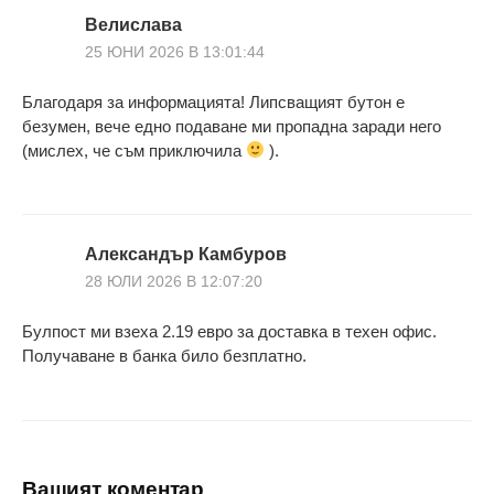
Велислава
25 ЮНИ 2026 В 13:01:44
Благодаря за информацията! Липсващият бутон е
безумен, вече едно подаване ми пропадна заради него
(мислех, че съм приключила
).
Александър Камбуров
28 ЮЛИ 2026 В 12:07:20
Булпост ми взеха 2.19 евро за доставка в техен офис.
Получаване в банка било безплатно.
Вашият коментар