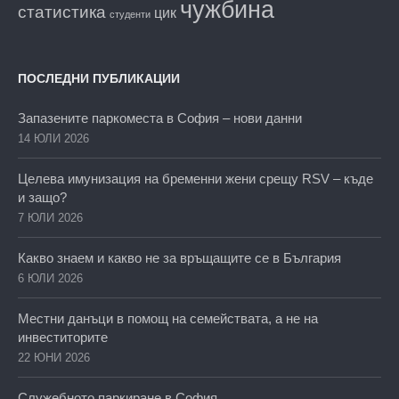
чужбина
статистика
цик
студенти
ПОСЛЕДНИ ПУБЛИКАЦИИ
Запазените паркоместа в София – нови данни
14 ЮЛИ 2026
Целева имунизация на бременни жени срещу RSV – къде
и защо?
7 ЮЛИ 2026
Какво знаем и какво не за връщащите се в България
6 ЮЛИ 2026
Местни данъци в помощ на семействата, а не на
инвеститорите
22 ЮНИ 2026
Служебното паркиране в София