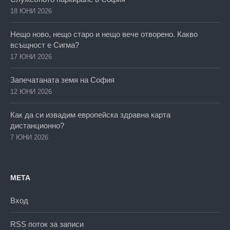
18 ЮНИ 2026
Нещо ново, нещо старо и нещо вече отворено. Какво
всъщност е Сигма?
17 ЮНИ 2026
Запечатаната земя на София
12 ЮНИ 2026
Как да си извадим европейска здравна карта
дистанционно?
7 ЮНИ 2026
МЕТА
Вход
RSS поток за записи