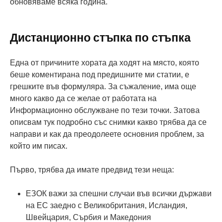
обновяваме всяка година.
Дистанционно стъпка по стъпка
Една от причините хората да ходят на място, която
беше коментирана под предишните ми статии, е
грешките във формуляра. За съжаление, има още
много какво да се желае от работата на
Информационно обслужване по тези точки. Затова
описвам тук подробно със снимки какво трябва да се
направи и как да преодолеете основния проблем, за
който им писах.
Първо, трябва да имате предвид тези неща:
ЕЗОК важи за спешни случаи във всички държави
на ЕС заедно с Великобритания, Исландия,
Швейцария, Сърбия и Македония