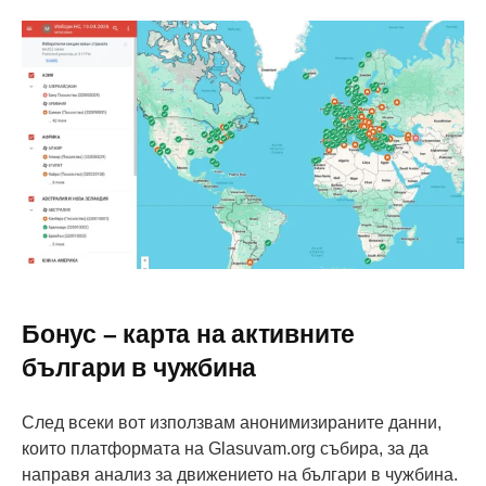
Бонус – карта на активните
българи в чужбина
След всеки вот използвам анонимизираните данни,
които платформата на Glasuvam.org събира, за да
направя анализ за движението на българи в чужбина.