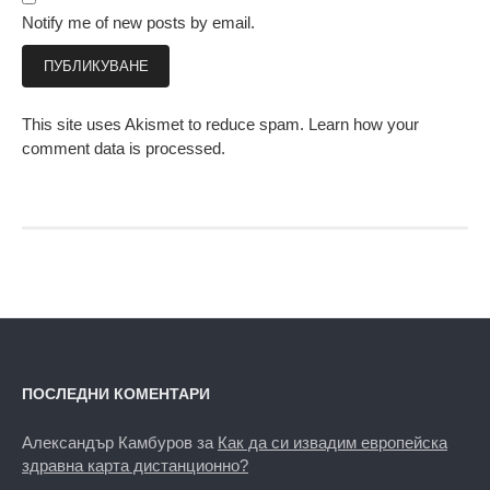
Notify me of new posts by email.
This site uses Akismet to reduce spam.
Learn how your
comment data is processed.
ПОСЛЕДНИ КОМЕНТАРИ
Александър Камбуров
за
Как да си извадим европейска
здравна карта дистанционно?