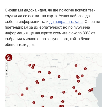
Снощи ми дадоха идея, че ще помогне всички тези
случаи да се сложат на карта. Успях набързо да
събера информацията и
да направя такава
. С нея не
претендирам за изчерпателност, но по публична
информация ще намерите схемите с около 80% от
събрания милион евро за купен вот, който беше
обявен тези дни.