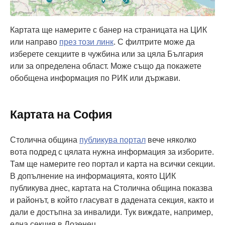
Картата ще намерите с банер на страницата на ЦИК
или направо
през този линк
. С филтрите може да
изберете секциите в чужбина или за цяла България
или за определена област. Може също да покажете
обобщена информация по РИК или държави.
Картата на София
Столична община
публикува портал
вече няколко
вота подред с цялата нужна информация за изборите.
Там ще намерите гео портал и карта на всички секции.
В допълнение на информацията, която ЦИК
публикува днес, картата на Столична община показва
и районът, в който гласуват в дадената секция, както и
дали е достъпна за инвалиди. Тук виждате, например,
една секция в Лозенец.