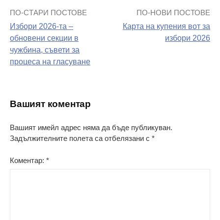
ПО-СТАРИ ПОСТОВЕ
ПО-НОВИ ПОСТОВЕ
Навигация
Избори 2026-та –
Карта на купения вот за
на
обновени секции в
избори 2026
чужбина, съвети за
поста
процеса на гласуване
Вашият коментар
Вашият имейл адрес няма да бъде публикуван.
Задължителните полета са отбелязани с
*
Коментар:
*