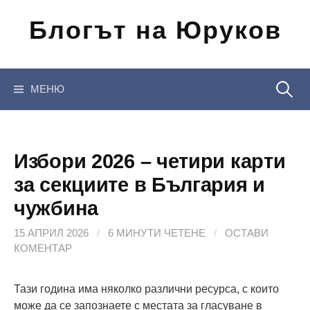
Отиди
Блогът на Юруков
на
съдържанието
Търсен
МЕНЮ
за:
Избори 2026 – четири карти
за секциите в България и
чужбина
15 АПРИЛ 2026
/
6 МИНУТИ ЧЕТЕНЕ
/
ОСТАВИ
КОМЕНТАР
Тази година има няколко различни ресурса, с които
може да се запознаете с местата за гласуване в