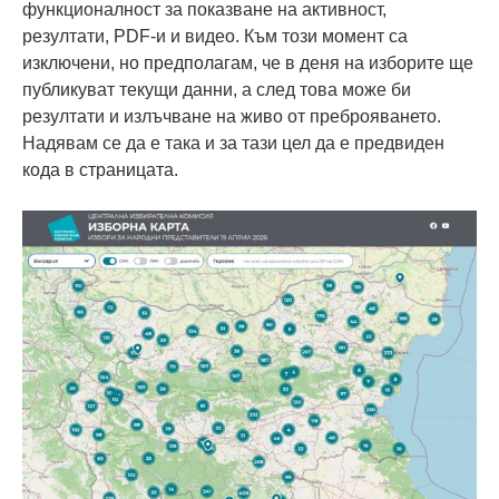
функционалност за показване на активност,
резултати, PDF-и и видео. Към този момент са
изключени, но предполагам, че в деня на изборите ще
публикуват текущи данни, а след това може би
резултати и излъчване на живо от преброяването.
Надявам се да е така и за тази цел да е предвиден
кода в страницата.