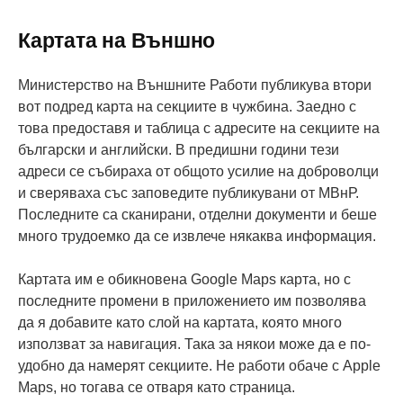
Картата на Външно
Министерство на Външните Работи публикува втори
вот подред карта на секциите в чужбина. Заедно с
това предоставя и таблица с адресите на секциите на
български и английски. В предишни години тези
адреси се събираха от общото усилие на доброволци
и сверяваха със заповедите публикувани от МВнР.
Последните са сканирани, отделни документи и беше
много трудоемко да се извлече някаква информация.
Картата им е обикновена Google Maps карта, но с
последните промени в приложението им позволява
да я добавите като слой на картата, която много
използват за навигация. Така за някои може да е по-
удобно да намерят секциите. Не работи обаче с Apple
Maps, но тогава се отваря като страница.