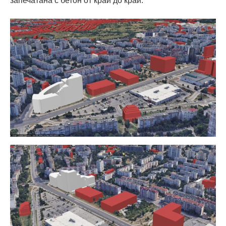
запечатана с бетон от край до край.