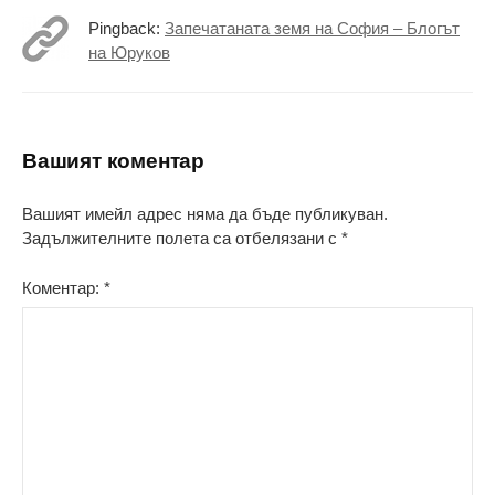
Pingback:
Запечатаната земя на София – Блогът
на Юруков
Вашият коментар
Вашият имейл адрес няма да бъде публикуван.
Задължителните полета са отбелязани с
*
Коментар:
*