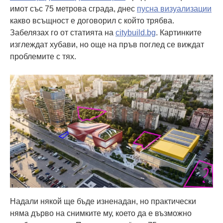
имот със 75 метрова сграда, днес
пусна визуализации
какво всъщност е договорил с който трябва.
Забелязах го от статията на
citybuild.bg
. Картинките
изглеждат хубави, но още на пръв поглед се виждат
проблемите с тях.
Надали някой ще бъде изненадан, но практически
няма дърво на снимките му, което да е възможно