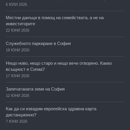
6 ЮЛИ 2026
Местни данъци в помощ на семействата, а не на
инвеститорите
22 ЮНИ 2026
Служебното паркиране в София
18 ЮНИ 2026
Нещо ново, нещо старо и нещо вече отворено. Какво
всъщност е Сигма?
17 ЮНИ 2026
Запечатаната земя на София
12 ЮНИ 2026
Как да си извадим европейска здравна карта
дистанционно?
7 ЮНИ 2026