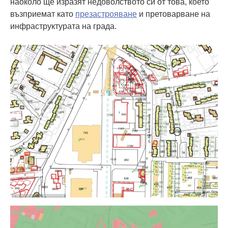
наоколо ще изразят недоволството си от това, което
възприемат като
презастрояване
и претоварване на
инфраструктурата на града.