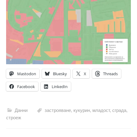
Mastodon
Bluesky
X
Threads
Facebook
LinkedIn
Данни
застрояване
,
кукурин
,
младост
,
сграда
,
строеж