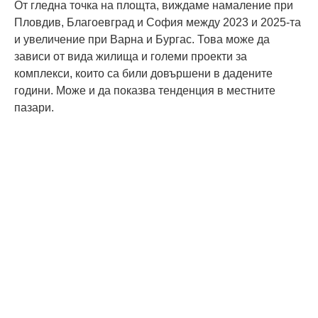
От гледна точка на площта, виждаме намаление при
Пловдив, Благоевград и София между 2023 и 2025-та
и увеличение при Варна и Бургас. Това може да
зависи от вида жилища и големи проекти за
комплекси, които са били довършени в дадените
години. Може и да показва тенденция в местните
пазари.