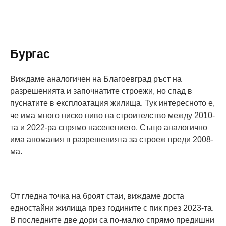
Бургас
Виждаме аналогичен на Благоевград ръст на
разрешенията и започнатите строежи, но спад в
пуснатите в експлоатация жилища. Тук интересното е,
че има много ниско ниво на строителство между 2010-
та и 2022-ра спрямо населението. Също аналогично
има аномалия в разрешенията за строеж преди 2008-
ма.
От гледна точка на броят стаи, виждаме доста
едностайни жилища през годините с пик през 2023-та.
В последните две дори са по-малко спрямо предишни