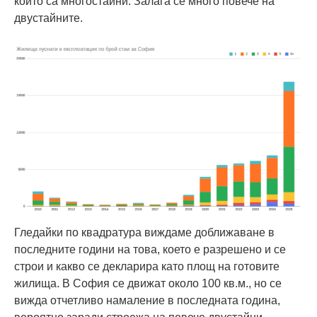
които са многостайни. Залага се много повече на
двустайните.
Гледайки по квадратура виждаме доближаване в
последните години на това, което е разрешено и се
строи и какво се декларира като площ на готовите
жилища. В София се движат около 100 кв.м., но се
вижда отчетливо намаление в последната година,