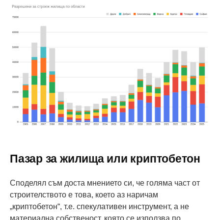
Пазар за жилища или криптобетон
Споделял съм доста мнението си, че голяма част от
строителството е това, което аз наричам
„криптобетон“, т.е. спекулативен инструмент, а не
материална собственост, която се използва по