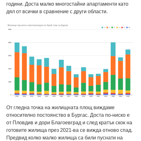
години. Доста малко многостайни апартаменти като
дял от всички в сравнение с други области.
От гледна точка на жилищната площ виждаме
относително постоянство в Бургас. Доста по-ниско е
от Пловдив и дори Благоевград и след кратък скок на
готовите жилища през 2021-ва се вижда отново спад.
Предвид колко малко жилища са били пуснати на