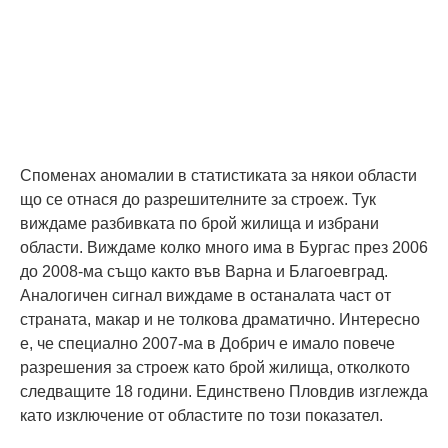
Споменах аномалии в статистиката за някои области
що се отнася до разрешителните за строеж. Тук
виждаме разбивката по брой жилища и избрани
области. Виждаме колко много има в Бургас през 2006
до 2008-ма също както във Варна и Благоевград.
Аналогичен сигнал виждаме в останалата част от
страната, макар и не толкова драматично. Интересно
е, че специално 2007-ма в Добрич е имало повече
разрешения за строеж като брой жилища, отколкото
следващите 18 години. Единствено Пловдив изглежда
като изключение от областите по този показател.