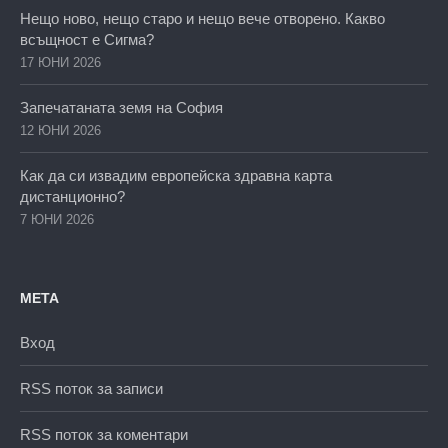
Нещо ново, нещо старо и нещо вече отворено. Какво
всъщност е Сигма?
17 ЮНИ 2026
Запечатаната земя на София
12 ЮНИ 2026
Как да си извадим европейска здравна карта
дистанционно?
7 ЮНИ 2026
МЕТА
Вход
RSS поток за записи
RSS поток за коментари