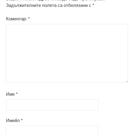
Задължителните полета са отбелязани с
*
Коментар:
*
Име
*
Имейл
*