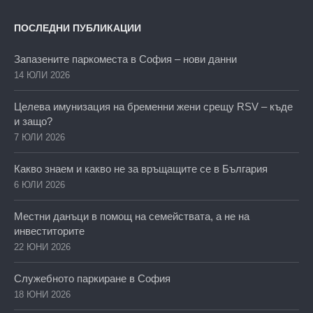
ПОСЛЕДНИ ПУБЛИКАЦИИ
Запазените паркоместа в София – нови данни
14 ЮЛИ 2026
Целева имунизация на бременни жени срещу RSV – къде
и защо?
7 ЮЛИ 2026
Какво знаем и какво не за връщащите се в България
6 ЮЛИ 2026
Местни данъци в помощ на семействата, а не на
инвеститорите
22 ЮНИ 2026
Служебното паркиране в София
18 ЮНИ 2026