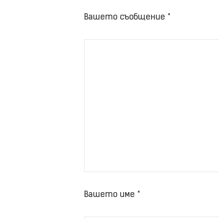
Вашето съобщение *
Вашето име *