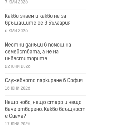
7 ЮЛИ 2026
Какво знаем и какво не за
връщащите се в България
6 ЮЛИ 2026
Местни данъци в помощ на
семействата, а не на
инвеститорите
22 ЮНИ 2026
Служебното паркиране в София
18 ЮНИ 2026
Нещо ново, нещо старо и нещо
вече отворено. Какво всъщност
е Сигма?
17 ЮНИ 2026