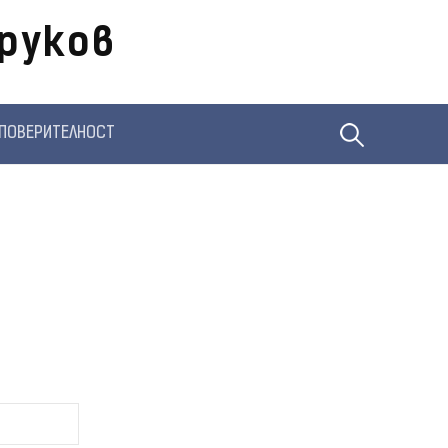
руков
Търсене
ПОВЕРИТЕЛНОСТ
за: