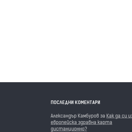
ПОСЛЕДНИ КОМЕНТАРИ
Александър Камбуров
за
Как да си 
европейска здравна карта
дистанционно?