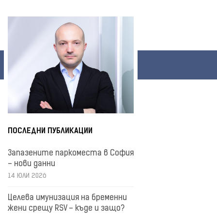
ПОСЛЕДНИ ПУБЛИКАЦИИ
Запазените паркоместа в София
– нови данни
14 ЮЛИ 2026
Целева имунизация на бременни
жени срещу RSV – къде и защо?