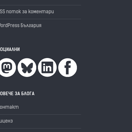
SS поток за коментари
ordPress България
ОЦИАЛНИ
ОВЕЧЕ ЗА БЛОГА
Контакт
иценз