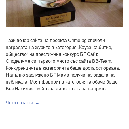
Тази вечер сайта на проекта Crime.bg спечели
наградата на журито в категория „Кауза, събитие,
общество“ на престижния конкурс БГ Сайт.
Споделяме си първото място със сайта BB-Team.
Конкуренцията в категорията беше доста оспорвана.
Напълно заслужено БГ Мама получи наградата на
публиката. Моят фаворит в категорията обаче беше
Без Насилие!, който за жалост остана на трето…
Чети нататък →