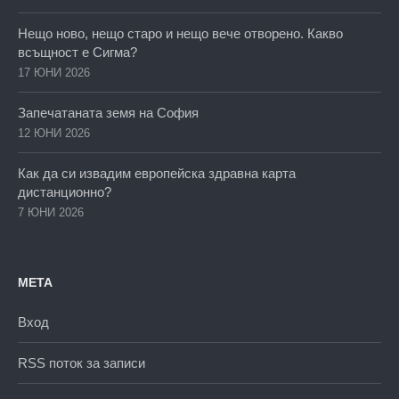
Нещо ново, нещо старо и нещо вече отворено. Какво
всъщност е Сигма?
17 ЮНИ 2026
Запечатаната земя на София
12 ЮНИ 2026
Как да си извадим европейска здравна карта
дистанционно?
7 ЮНИ 2026
МЕТА
Вход
RSS поток за записи