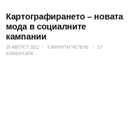
Картографирането – новата
мода в социалните
кампании
15 АВГУСТ 2011
/
5 МИНУТИ ЧЕТЕНЕ
/
17
КОМЕНТАРА