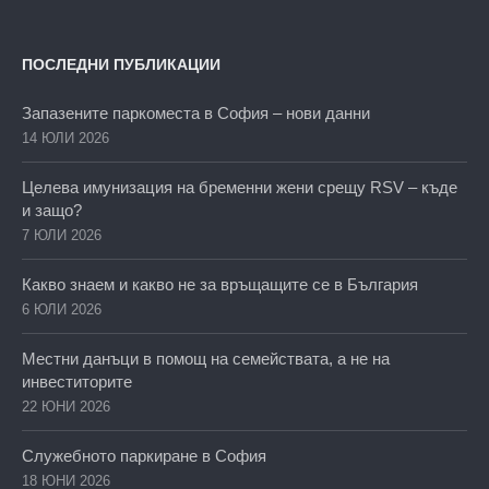
ПОСЛЕДНИ ПУБЛИКАЦИИ
Запазените паркоместа в София – нови данни
14 ЮЛИ 2026
Целева имунизация на бременни жени срещу RSV – къде
и защо?
7 ЮЛИ 2026
Какво знаем и какво не за връщащите се в България
6 ЮЛИ 2026
Местни данъци в помощ на семействата, а не на
инвеститорите
22 ЮНИ 2026
Служебното паркиране в София
18 ЮНИ 2026