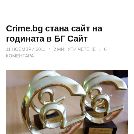
Crime.bg стана сайт на
годината в БГ Сайт
11 НОЕМВРИ 2011
/
2 МИНУТИ ЧЕТЕНЕ
/
6
КОМЕНТАРА