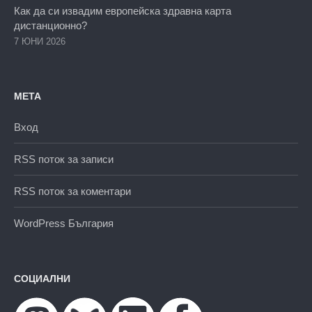
Как да си извадим европейска здравна карта
дистанционно?
7 ЮНИ 2026
МЕТА
Вход
RSS поток за записи
RSS поток за коментари
WordPress България
СОЦИАЛНИ