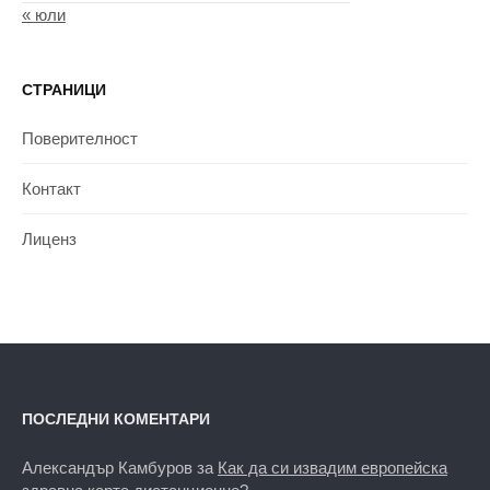
« юли
СТРАНИЦИ
Поверителност
Контакт
Лиценз
ПОСЛЕДНИ КОМЕНТАРИ
Александър Камбуров
за
Как да си извадим европейска