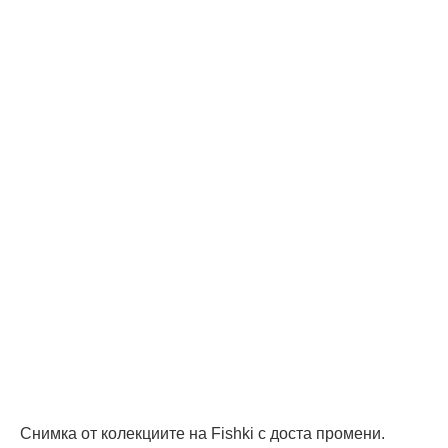
Снимка от колекциите на Fishki с доста промени.