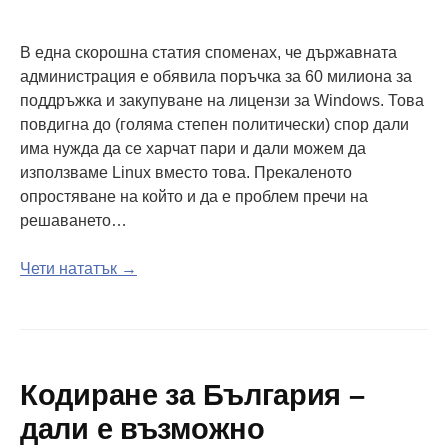
В една скорошна статия споменах, че държавната
администрация е обявила поръчка за 60 милиона за
поддръжка и закупуване на лицензи за Windows. Това
повдигна до (голяма степен политически) спор дали
има нужда да се харчат пари и дали можем да
използваме Linux вместо това. Прекаленото
опростяване на който и да е проблем пречи на
решаването…
Чети нататък →
Кодиране за България –
дали е възможно