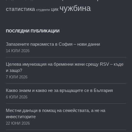
чужбина
статистика
цик
студенти
ПОСЛЕДНИ ПУБЛИКАЦИИ
Запазените паркоместа в София – нови данни
14 ЮЛИ 2026
Целева имунизация на бременни жени срещу RSV – къде
и защо?
7 ЮЛИ 2026
Какво знаем и какво не за връщащите се в България
6 ЮЛИ 2026
Местни данъци в помощ на семействата, а не на
инвеститорите
22 ЮНИ 2026