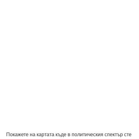
Покажете на картата къде в политическия спектър сте