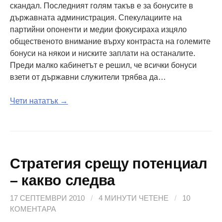
скандал. Последният голям такъв е за бонусите в
държавната администрация. Спекулациите на
партийни опоненти и медии фокусираха изцяло
общественото внимание върху контраста на големите
бонуси на някои и ниските заплати на останалите.
Преди малко кабинетът е решил, че всички бонуси
взети от държавни служители трябва да…
Чети нататък →
Стратегия срещу потенциал
– какво следва
17 СЕПТЕМВРИ 2010
/
4 МИНУТИ ЧЕТЕНЕ
/
10
КОМЕНТАРА