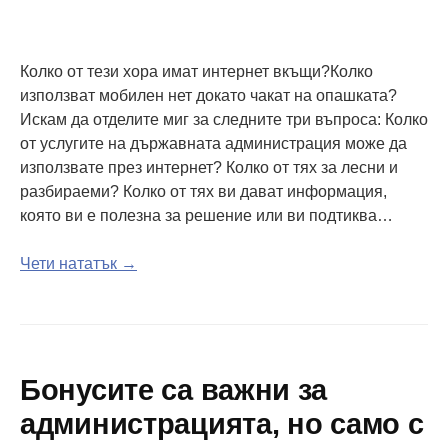
Колко от тези хора имат интернет вкъщи?Колко
използват мобилен нет докато чакат на опашката?
Искам да отделите миг за следните три въпроса: Колко
от услугите на държавната администрация може да
използвате през интернет? Колко от тях за лесни и
разбираеми? Колко от тях ви дават информация,
която ви е полезна за решение или ви подтиква…
Чети нататък →
Бонусите са важни за
администрацията, но само с