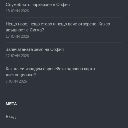
Служебното паркиране в София
18 ЮНИ 2026
Нещо ново, нещо старо и нещо вече отворено. Какво
всъщност е Сигма?
17 ЮНИ 2026
Запечатаната земя на София
12 ЮНИ 2026
Как да си извадим европейска здравна карта
дистанционно?
7 ЮНИ 2026
МЕТА
Вход