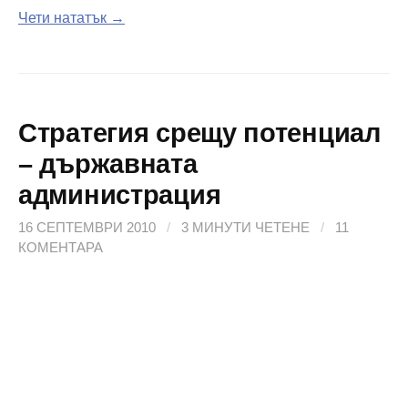
Чети нататък →
Стратегия срещу потенциал
– държавната
администрация
16 СЕПТЕМВРИ 2010
/
3 МИНУТИ ЧЕТЕНЕ
/
11
КОМЕНТАРА