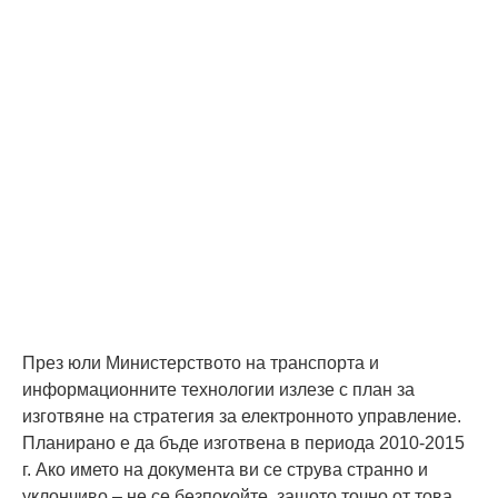
През юли Министерството на транспорта и
информационните технологии излезе с план за
изготвяне на стратегия за електронното управление.
Планирано е да бъде изготвена в периода 2010-2015
г. Ако името на документа ви се струва странно и
уклончиво – не се безпокойте, защото точно от това