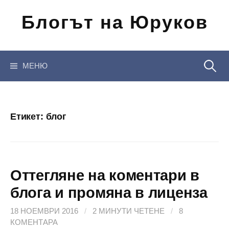
Отиди
Блогът на Юруков
на
съдържанието
Търсен
МЕНЮ
за:
Етикет:
блог
Оттегляне на коментари в
блога и промяна в лиценза
18 НОЕМВРИ 2016
/
2 МИНУТИ ЧЕТЕНЕ
/
8
КОМЕНТАРА