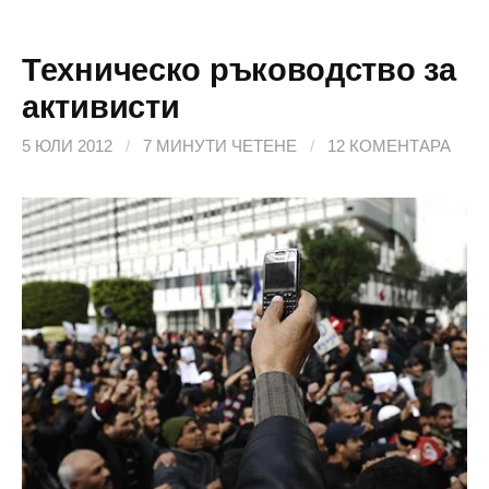
Техническо ръководство за
активисти
5 ЮЛИ 2012
/
7 МИНУТИ ЧЕТЕНЕ
/
12 КОМЕНТАРА