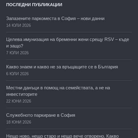
ПОСЛЕДНИ ПУБЛИКАЦИИ
Запазените паркоместа в София – нови данни
14 ЮЛИ 2026
Целева имунизация на бременни жени срещу RSV – къде
и защо?
7 ЮЛИ 2026
Какво знаем и какво не за връщащите се в България
6 ЮЛИ 2026
Местни данъци в помощ на семействата, а не на
инвеститорите
22 ЮНИ 2026
Служебното паркиране в София
18 ЮНИ 2026
Нещо ново, нещо старо и нещо вече отворено. Какво