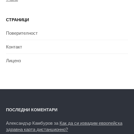
СТРАНИЦИ
Поверителност
Контакт
Лиценз
ПОСЛЕДНИ КОМЕНТАРИ
Александър Камбуров
за
Как да си извадим европейска
здравна карта дистанционно?