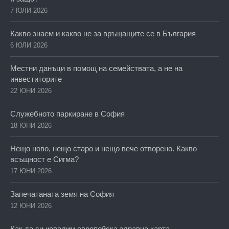
7 ЮЛИ 2026
Какво знаем и какво не за връщащите се в България
6 ЮЛИ 2026
Местни данъци в помощ на семействата, а не на
инвеститорите
22 ЮНИ 2026
Служебното паркиране в София
18 ЮНИ 2026
Нещо ново, нещо старо и нещо вече отворено. Какво
всъщност е Сигма?
17 ЮНИ 2026
Запечатаната земя на София
12 ЮНИ 2026
Как да си извадим европейска здравна карта