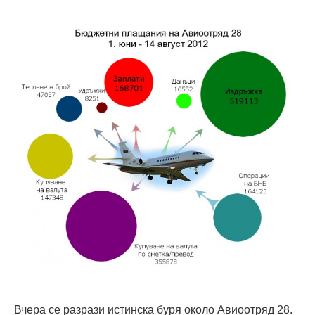
Вчера се разрази истинска буря около Авиоотряд 28.