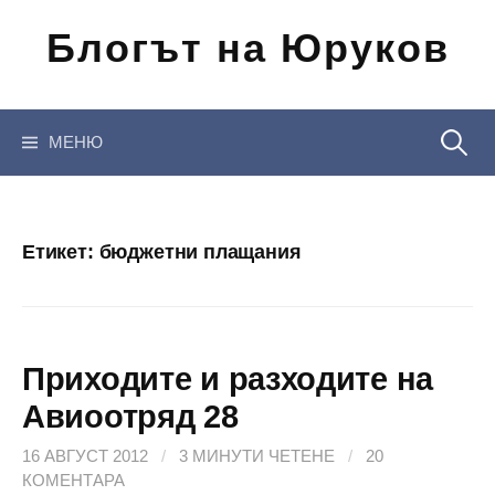
Отиди
Блогът на Юруков
на
съдържанието
Търсен
МЕНЮ
за:
Етикет:
бюджетни плащания
Приходите и разходите на
Авиоотряд 28
16 АВГУСТ 2012
/
3 МИНУТИ ЧЕТЕНЕ
/
20
КОМЕНТАРА