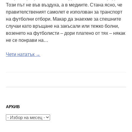
Този път не във въздуха, а в медиите. Стана ясно, че
правителственият самолет е използван за транспорт
на футболни отбори. Макар да знаехме за спешните
случаи като връщане на закъсали или тежко болни,
возенето на футболисти – дори платено от тях – някак
не се понрави на…
Чети нататък →
АРХИВ
Архив