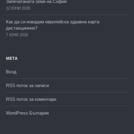
Запечатаната земя на София
12 ЮНИ 2026
Как да си извадим европейска здравна карта
дистанционно?
7 ЮНИ 2026
МЕТА
Вход
RSS поток за записи
RSS поток за коментари
WordPress България