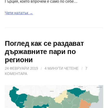
Гърция, което впрочем е само по себе…
Чети нататък →
Поглед как се раздават
държавните пари по
региони
24 ФЕВРУАРИ 2019
/
4 МИНУТИ ЧЕТЕНЕ
/
7
КОМЕНТАРА