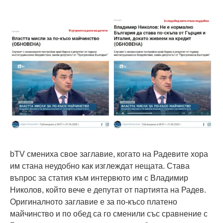
bTV смениха свое заглавие, когато на Радевите хора
им стана неудобно как изглеждат нещата. Става
въпрос за статия към интервюто им с Владимир
Николов, който вече е депутат от партията на Радев.
Оригиналното заглавие е за по-късо платено
майчинство и по обед са го сменили със сравнение с