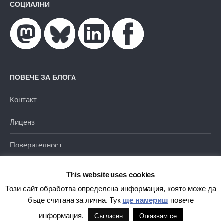
СОЦИАЛНИ
ПОВЕЧЕ ЗА БЛОГА
Контакт
Лиценз
Поверителност
This website uses cookies
Този сайт обработва определена информация, която може да
бъде считана за лична. Тук
ще намериш
повече
Благодарение на
WordPress
|
Тема от
Themehaus
информация.
Съгласен
Отказвам се