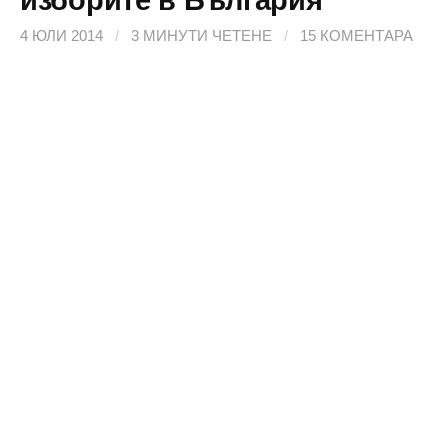
4 ЮЛИ 2014
/
3 МИНУТИ ЧЕТЕНЕ
/
15 КОМЕНТАРА