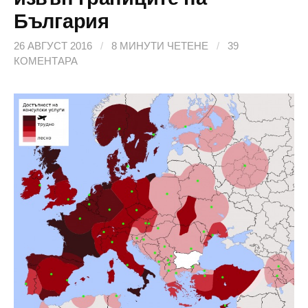
България
26 АВГУСТ 2016
/
8 МИНУТИ ЧЕТЕНЕ
/
39
КОМЕНТАРА