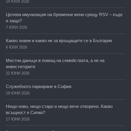
14 ЮЛИ 2026
Целева имунизация на бременни жени срещу RSV – къде
и защо?
7 ЮЛИ 2026
Какво знаем и какво не за връщащите се в България
6 ЮЛИ 2026
Местни данъци в помощ на семействата, а не на
инвеститорите
22 ЮНИ 2026
Служебното паркиране в София
18 ЮНИ 2026
Нещо ново, нещо старо и нещо вече отворено. Какво
всъщност е Сигма?
17 ЮНИ 2026