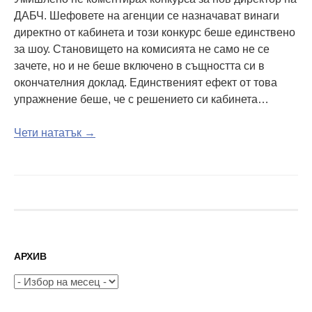
ДАБЧ. Шефовете на агенции се назначават винаги
директно от кабинета и този конкурс беше единствено
за шоу. Становището на комисията не само не се
зачете, но и не беше включено в същността си в
окончателния доклад. Единственият ефект от това
упражнение беше, че с решението си кабинета…
Чети нататък →
АРХИВ
Архив