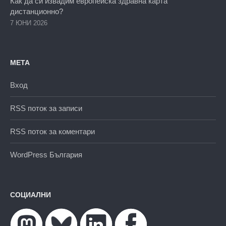
Как да си извадим европейска здравна карта
дистанционно?
7 ЮНИ 2026
МЕТА
Вход
RSS поток за записи
RSS поток за коментари
WordPress България
СОЦИАЛНИ