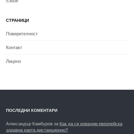
СТРАНИЦИ
Поверителност
Контакт
Лиценз
ПОСЛЕДНИ КОМЕНТАРИ
Александър Камбуров
за
Как да си извадим европейска
здравна карта дистанционно?