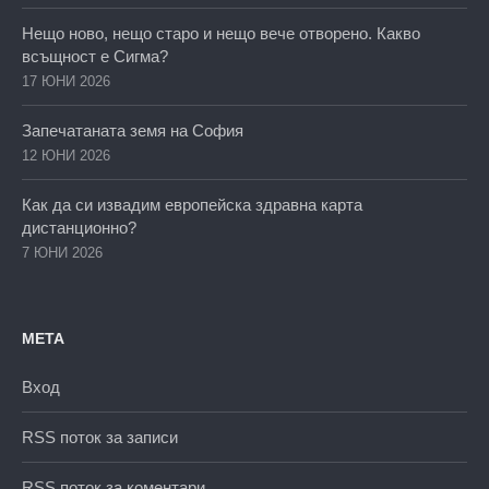
Нещо ново, нещо старо и нещо вече отворено. Какво
всъщност е Сигма?
17 ЮНИ 2026
Запечатаната земя на София
12 ЮНИ 2026
Как да си извадим европейска здравна карта
дистанционно?
7 ЮНИ 2026
МЕТА
Вход
RSS поток за записи
RSS поток за коментари