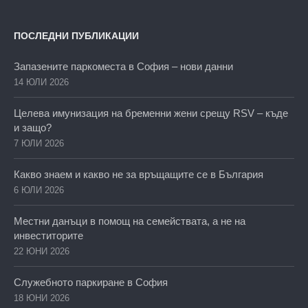
ПОСЛЕДНИ ПУБЛИКАЦИИ
Запазените паркоместа в София – нови данни
14 ЮЛИ 2026
Целева имунизация на бременни жени срещу RSV – къде
и защо?
7 ЮЛИ 2026
Какво знаем и какво не за връщащите се в България
6 ЮЛИ 2026
Местни данъци в помощ на семействата, а не на
инвеститорите
22 ЮНИ 2026
Служебното паркиране в София
18 ЮНИ 2026