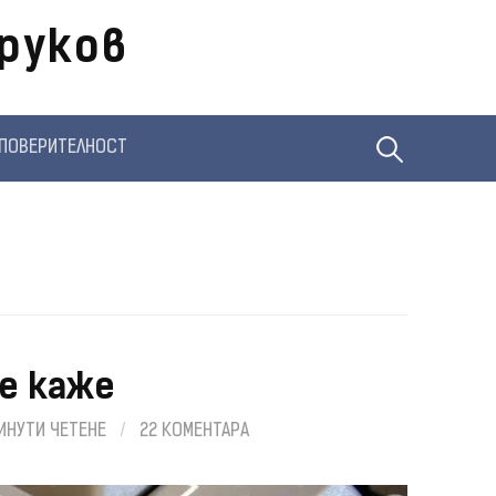
руков
Търсене
ПОВЕРИТЕЛНОСТ
за:
се каже
ИНУТИ ЧЕТЕНЕ
/
22 КОМЕНТАРА