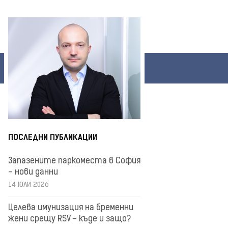
ПОСЛЕДНИ ПУБЛИКАЦИИ
Запазените паркоместа в София
– нови данни
14 ЮЛИ 2026
Целева имунизация на бременни
жени срещу RSV – къде и защо?