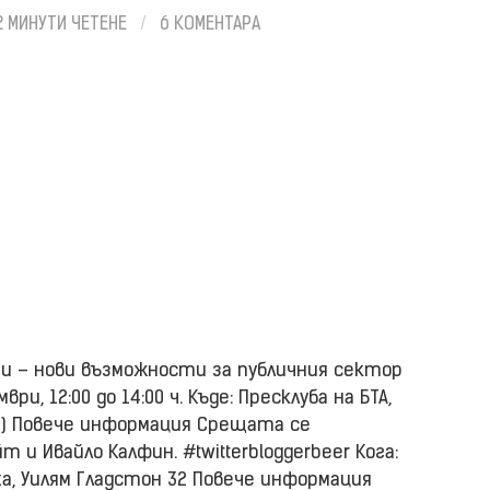
2 МИНУТИ ЧЕТЕНЕ
/
6 КОМЕНТАРА
 – нови възможности за публичния сектор
ври, 12:00 до 14:00 ч. Къде: Пресклуба на БТА,
49) Повече информация Срещата се
 и Ивайло Калфин. #twitterbloggerbeer Кога:
izza, Уилям Гладстон 32 Повече информация