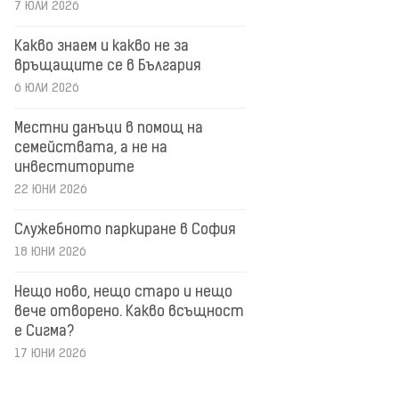
7 ЮЛИ 2026
Какво знаем и какво не за
връщащите се в България
6 ЮЛИ 2026
Местни данъци в помощ на
семействата, а не на
инвеститорите
22 ЮНИ 2026
Служебното паркиране в София
18 ЮНИ 2026
Нещо ново, нещо старо и нещо
вече отворено. Какво всъщност
е Сигма?
17 ЮНИ 2026