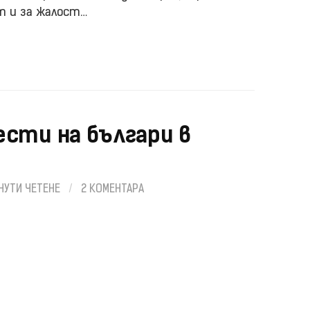
т и за жалост…
сти на българи в
НУТИ ЧЕТЕНЕ
/
2 КОМЕНТАРА