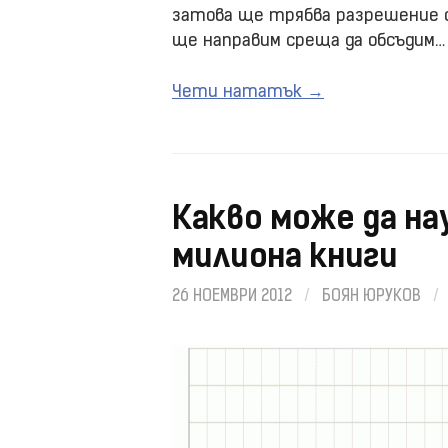
затова ще трябва разрешение о
ще направим среща да обсъдим…
Чети нататък →
Какво може да на
милиона книги
26 НОЕМВРИ 2012
/
БОЯН ЮРУКОВ
/