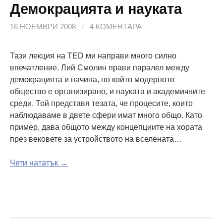
Демокрацията и науката
16 НОЕМВРИ 2008
/
4 КОМЕНТАРА
Тази лекция на TED ми направи много силно
впечатление. Лий Смолин прави паралел между
демокрацията и начина, по който модерното
общество е организирано, и науката и академичните
среди. Той представя тезата, че процесите, които
наблюдаваме в двете сфери имат много общо. Като
пример, дава общото между концепциите на хората
през вековете за устройството на вселената…
Чети нататък →