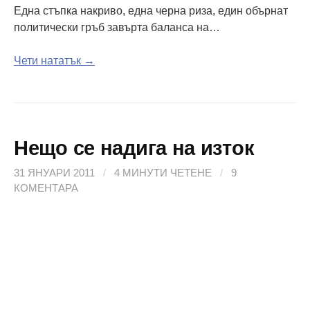
Една стъпка накриво, една черна риза, един обърнат
политически гръб завърта баланса на…
Чети нататък →
Нещо се надига на изток
31 ЯНУАРИ 2011
/
4 МИНУТИ ЧЕТЕНЕ
/
9
КОМЕНТАРА