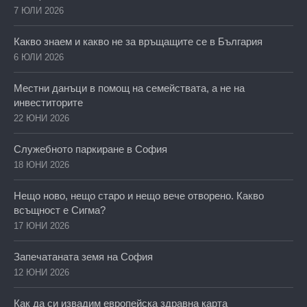
7 ЮЛИ 2026
Какво знаем и какво не за връщащите се в България
6 ЮЛИ 2026
Местни данъци в помощ на семействата, а не на
инвеститорите
22 ЮНИ 2026
Служебното паркиране в София
18 ЮНИ 2026
Нещо ново, нещо старо и нещо вече отворено. Какво
всъщност е Сигма?
17 ЮНИ 2026
Запечатаната земя на София
12 ЮНИ 2026
Как да си извадим европейска здравна карта