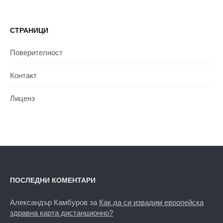
СТРАНИЦИ
Поверителност
Контакт
Лиценз
ПОСЛЕДНИ КОМЕНТАРИ
Александър Камбуров
за
Как да си извадим европейска
здравна карта дистанционно?