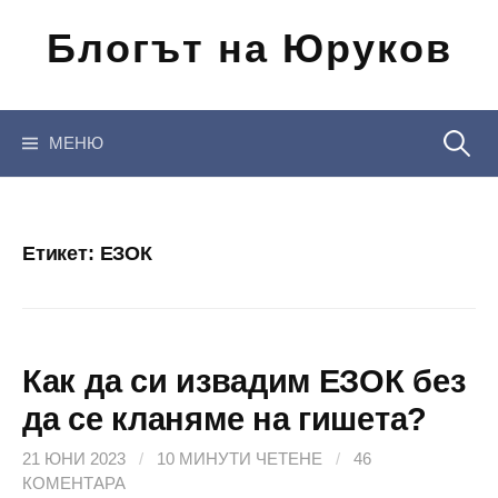
Отиди
Блогът на Юруков
на
съдържанието
Търсен
МЕНЮ
за:
Етикет:
ЕЗОК
Как да си извадим ЕЗОК без
да се кланяме на гишета?
21 ЮНИ 2023
/
10 МИНУТИ ЧЕТЕНЕ
/
46
КОМЕНТАРА