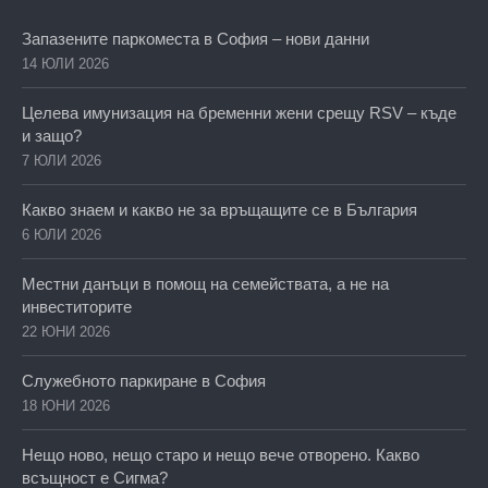
Запазените паркоместа в София – нови данни
14 ЮЛИ 2026
Целева имунизация на бременни жени срещу RSV – къде
и защо?
7 ЮЛИ 2026
Какво знаем и какво не за връщащите се в България
6 ЮЛИ 2026
Местни данъци в помощ на семействата, а не на
инвеститорите
22 ЮНИ 2026
Служебното паркиране в София
18 ЮНИ 2026
Нещо ново, нещо старо и нещо вече отворено. Какво
всъщност е Сигма?