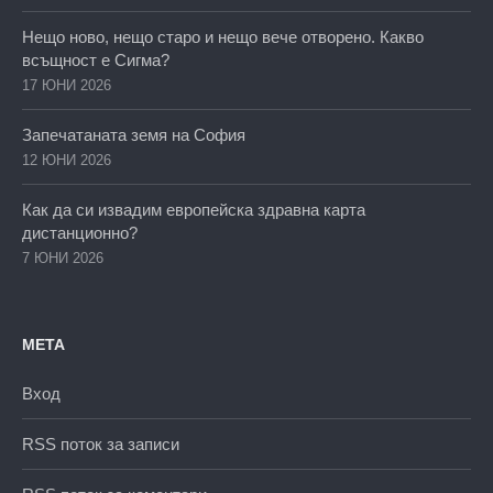
Нещо ново, нещо старо и нещо вече отворено. Какво
всъщност е Сигма?
17 ЮНИ 2026
Запечатаната земя на София
12 ЮНИ 2026
Как да си извадим европейска здравна карта
дистанционно?
7 ЮНИ 2026
МЕТА
Вход
RSS поток за записи