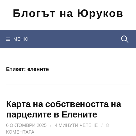
Отиди
Блогът на Юруков
на
съдържанието
Търсен
МЕНЮ
за:
Етикет:
елените
Карта на собствеността на
парцелите в Елените
6 ОКТОМВРИ 2025
/
4 МИНУТИ ЧЕТЕНЕ
/
8
КОМЕНТАРА