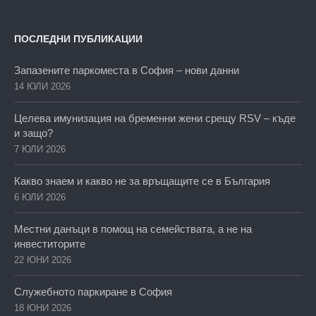
ПОСЛЕДНИ ПУБЛИКАЦИИ
Запазените паркоместа в София – нови данни
14 ЮЛИ 2026
Целева имунизация на бременни жени срещу RSV – къде
и защо?
7 ЮЛИ 2026
Какво знаем и какво не за връщащите се в България
6 ЮЛИ 2026
Местни данъци в помощ на семействата, а не на
инвеститорите
22 ЮНИ 2026
Служебното паркиране в София
18 ЮНИ 2026