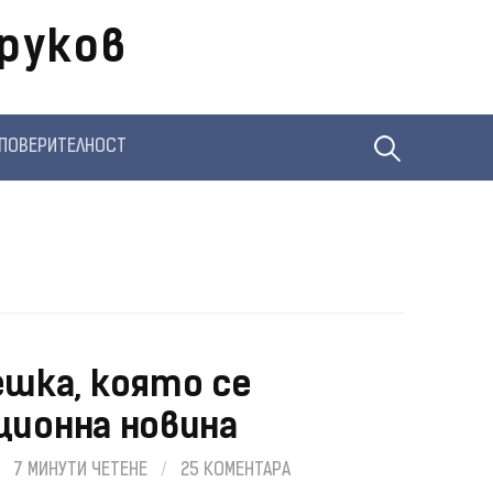
руков
Търсене
ПОВЕРИТЕЛНОСТ
за:
ешка, която се
ционна новина
/
7 МИНУТИ ЧЕТЕНЕ
/
25 КОМЕНТАРА