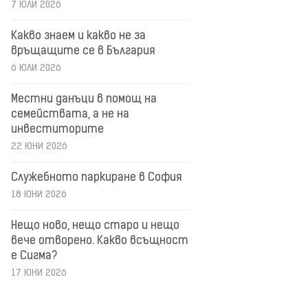
7 ЮЛИ 2026
Какво знаем и какво не за
връщащите се в България
6 ЮЛИ 2026
Местни данъци в помощ на
семействата, а не на
инвеститорите
22 ЮНИ 2026
Служебното паркиране в София
18 ЮНИ 2026
Нещо ново, нещо старо и нещо
вече отворено. Какво всъщност
е Сигма?
17 ЮНИ 2026