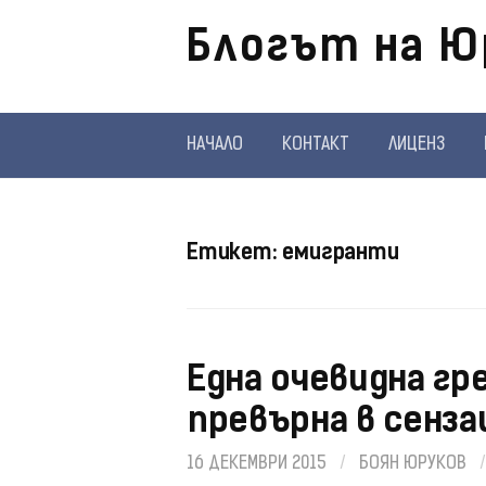
Отиди
Блогът на Ю
на
съдържанието
НАЧАЛО
КОНТАКТ
ЛИЦЕНЗ
Етикет:
емигранти
Eдна очевидна гр
превърна в сенза
16 ДЕКЕМВРИ 2015
/
БОЯН ЮРУКОВ