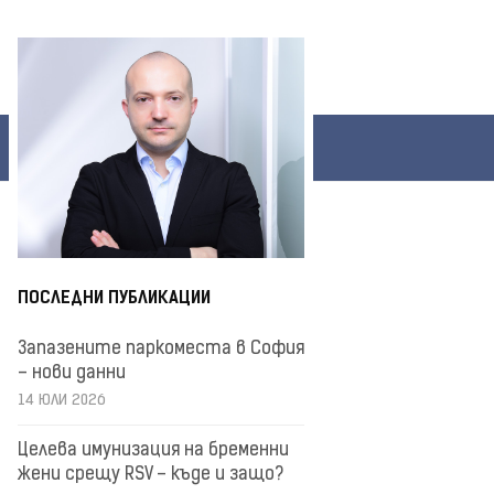
ПОСЛЕДНИ ПУБЛИКАЦИИ
Запазените паркоместа в София
– нови данни
14 ЮЛИ 2026
Целева имунизация на бременни
жени срещу RSV – къде и защо?