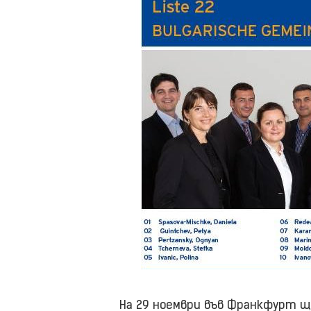
На 29 ноември във Франкфурт ще