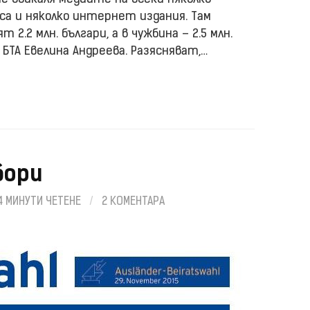
часа и няколко интернет издания. Там
2.2 млн. българи, а в чужбина – 2.5 млн.
БТА Евелина Андреева. Разясняват,…
бори
4 МИНУТИ ЧЕТЕНЕ
/
2 КОМЕНТАРА