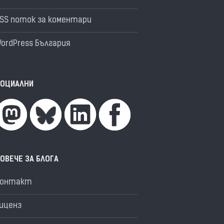
SS поток за коментари
ordPress България
ОЦИАЛНИ
ОВЕЧЕ ЗА БЛОГА
Контакт
иценз