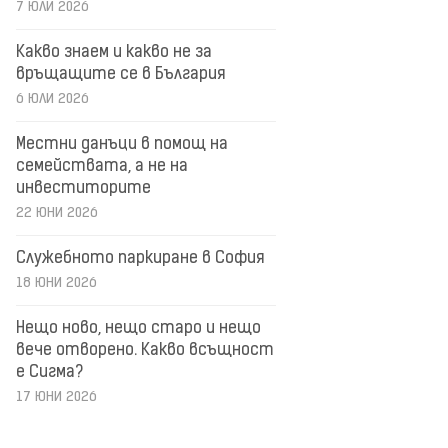
7 ЮЛИ 2026
Какво знаем и какво не за
връщащите се в България
6 ЮЛИ 2026
Местни данъци в помощ на
семействата, а не на
инвеститорите
22 ЮНИ 2026
Служебното паркиране в София
18 ЮНИ 2026
Нещо ново, нещо старо и нещо
вече отворено. Какво всъщност
е Сигма?
17 ЮНИ 2026