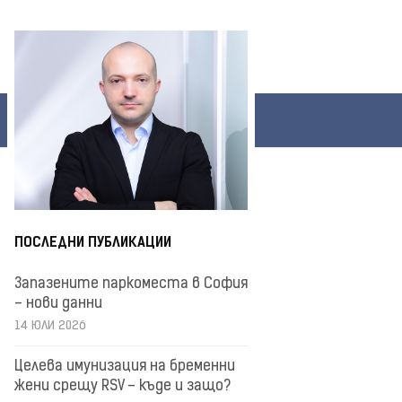
ПОСЛЕДНИ ПУБЛИКАЦИИ
Запазените паркоместа в София
– нови данни
14 ЮЛИ 2026
Целева имунизация на бременни
жени срещу RSV – къде и защо?