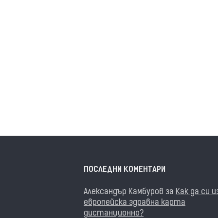
ПОСЛЕДНИ КОМЕНТАРИ
Александър Камбуров
за
Как да си 
европейска здравна карта
дистанционно?