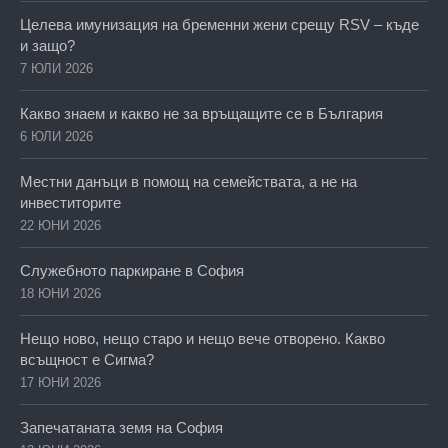
Целева имунизация на бременни жени срещу RSV – къде
и защо?
7 ЮЛИ 2026
Какво знаем и какво не за връщащите се в България
6 ЮЛИ 2026
Местни данъци в помощ на семействата, а не на
инвеститорите
22 ЮНИ 2026
Служебното паркиране в София
18 ЮНИ 2026
Нещо ново, нещо старо и нещо вече отворено. Какво
всъщност е Сигма?
17 ЮНИ 2026
Запечатаната земя на София