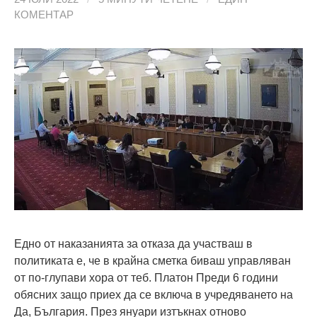
КОМЕНТАР
Едно от наказанията за отказа да участваш в
политиката е, че в крайна сметка биваш управляван
от по-глупави хора от теб. Платон Преди 6 години
обясних защо приех да се включа в учредяването на
Да, България. През януари изтъкнах отново