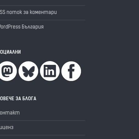
SS поток за коментари
ordPress България
ОЦИАЛНИ
ОВЕЧЕ ЗА БЛОГА
Контакт
иценз