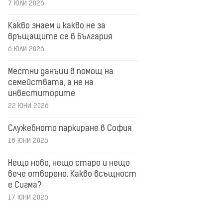
7 ЮЛИ 2026
Какво знаем и какво не за
връщащите се в България
6 ЮЛИ 2026
Местни данъци в помощ на
семействата, а не на
инвеститорите
22 ЮНИ 2026
Служебното паркиране в София
18 ЮНИ 2026
Нещо ново, нещо старо и нещо
вече отворено. Какво всъщност
е Сигма?
17 ЮНИ 2026