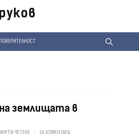
руков
Търсене
ПОВЕРИТЕЛНОСТ
за:
на землищата в
ИНУТИ ЧЕТЕНЕ
/
16 КОМЕНТАРА