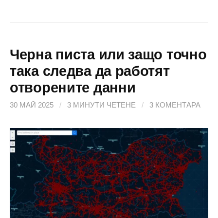
Черна писта или защо точно
така следва да работят
отворените данни
30 МАЙ 2025
/
3 МИНУТИ ЧЕТЕНЕ
/
3 КОМЕНТАРА