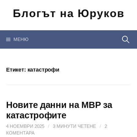
Отиди
Блогът на Юруков
на
съдържанието
Търсен
МЕНЮ
за:
Етикет:
катастрофи
Новите данни на МВР за
катастрофите
4 НОЕМВРИ 2025
/
3 МИНУТИ ЧЕТЕНЕ
/
2
КОМЕНТАРА