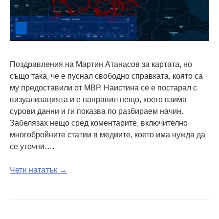
Поздравления на Мартин Атанасов за картата, но
също така, че е пуснал свободно справката, която са
му предоставили от МВР. Наистина се е постарал с
визуализацията и е направил нещо, което взима
сурови данни и ги показва по разбираем начин.
Забелязах нещо сред коментарите, включително
многобройните статии в медиите, което има нужда да
се уточни….
Чети нататък →