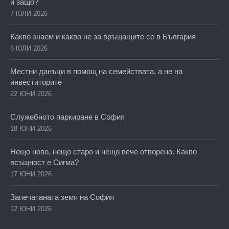
и защо?
7 ЮЛИ 2026
Какво знаем и какво не за връщащите се в България
6 ЮЛИ 2026
Местни данъци в помощ на семействата, а не на
инвеститорите
22 ЮНИ 2026
Служебното паркиране в София
18 ЮНИ 2026
Нещо ново, нещо старо и нещо вече отворено. Какво
всъщност е Сигма?
17 ЮНИ 2026
Запечатаната земя на София
12 ЮНИ 2026