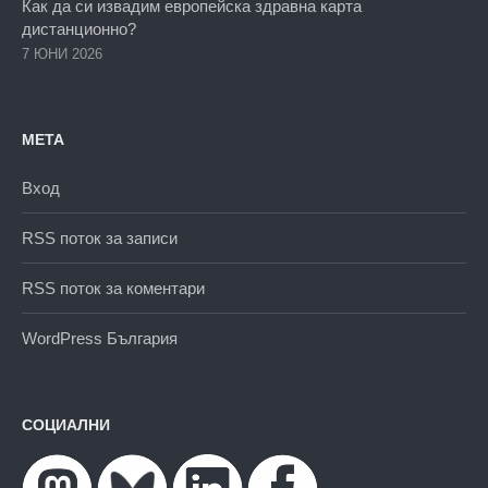
Как да си извадим европейска здравна карта
дистанционно?
7 ЮНИ 2026
МЕТА
Вход
RSS поток за записи
RSS поток за коментари
WordPress България
СОЦИАЛНИ