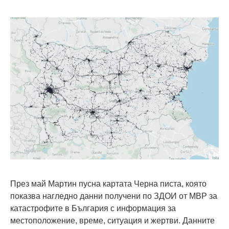
През май Мартин пусна картата Черна писта, която
показва нагледно данни получени по ЗДОИ от МВР за
катастрофите в България с информация за
местоположение, време, ситуация и жертви. Данните