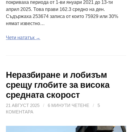
покриваха периода от 1-ви януари 2021 до 13-ти
април 2025. Това прави 162.3 средно на ден.
Съдържаха 253674 записа от които 75929 или 30%
нямат известно…
Чети нататък →
Неразбиране и лобизъм
срещу глобите за висока
средната скорост
21 АВГУСТ 2025
/
6 МИНУТИ ЧЕТЕНЕ
/
5
КОМЕНТАРА