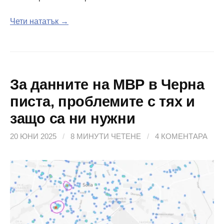
Чети нататък →
За данните на МВР в Черна
писта, проблемите с тях и
защо са ни нужни
20 ЮНИ 2025
/
8 МИНУТИ ЧЕТЕНЕ
/
4 КОМЕНТАРА