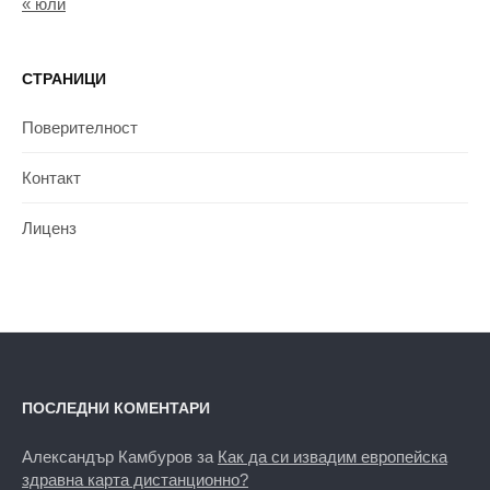
« юли
СТРАНИЦИ
Поверителност
Контакт
Лиценз
ПОСЛЕДНИ КОМЕНТАРИ
Александър Камбуров
за
Как да си извадим европейска
здравна карта дистанционно?