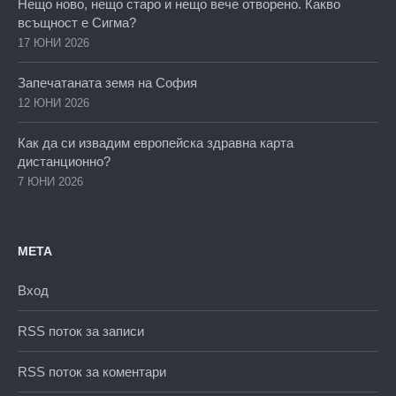
Нещо ново, нещо старо и нещо вече отворено. Какво
всъщност е Сигма?
17 ЮНИ 2026
Запечатаната земя на София
12 ЮНИ 2026
Как да си извадим европейска здравна карта
дистанционно?
7 ЮНИ 2026
МЕТА
Вход
RSS поток за записи
RSS поток за коментари