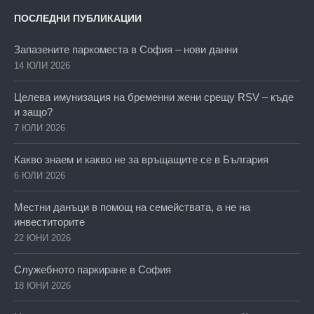
ПОСЛЕДНИ ПУБЛИКАЦИИ
Запазените паркоместа в София – нови данни
14 ЮЛИ 2026
Целева имунизация на бременни жени срещу RSV – къде
и защо?
7 ЮЛИ 2026
Какво знаем и какво не за връщащите се в България
6 ЮЛИ 2026
Местни данъци в помощ на семействата, а не на
инвеститорите
22 ЮНИ 2026
Служебното паркиране в София
18 ЮНИ 2026