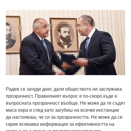
Радев се зачуди днес дали обществото ни заслужава
прозрачност. Правилният въпрос е по-скоро къде е
въпросната прозрачност въобще. Не може да те съдят
маса хора и след като загубиш на всички инстанции
да настояваш, че си за прозрачността. Не може да се
скрие всякаква информация за ефективността на