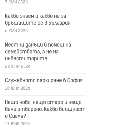
7 ЮЛИ 2026
Какво знаем и какво не за
връщащите се в България
6 ЮЛИ 2026
Местни данъци в помощ на
семействата, а не на
инвеститорите
22 ЮНИ 2026
Служебното паркиране в София
18 ЮНИ 2026
Нещо ново, нещо старо и нещо
вече отворено. Какво всъщност
е Сигма?
17 ЮНИ 2026