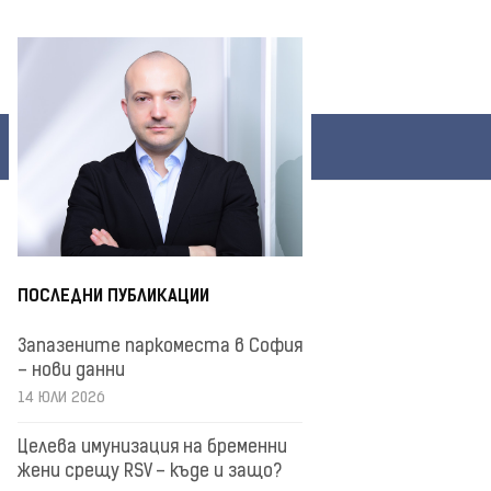
ПОСЛЕДНИ ПУБЛИКАЦИИ
Запазените паркоместа в София
– нови данни
14 ЮЛИ 2026
Целева имунизация на бременни
жени срещу RSV – къде и защо?