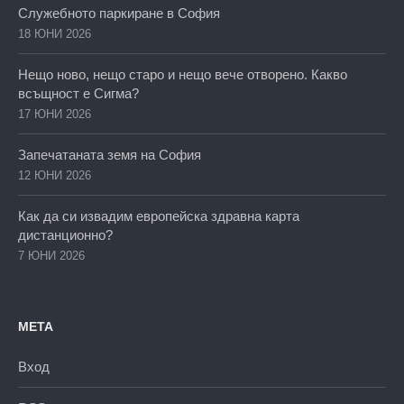
Служебното паркиране в София
18 ЮНИ 2026
Нещо ново, нещо старо и нещо вече отворено. Какво
всъщност е Сигма?
17 ЮНИ 2026
Запечатаната земя на София
12 ЮНИ 2026
Как да си извадим европейска здравна карта
дистанционно?
7 ЮНИ 2026
МЕТА
Вход