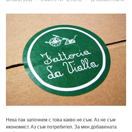
Нека пак започнем с това какво не съм. Аз не съм
икономист. Аз съм потребител. За мен добавената