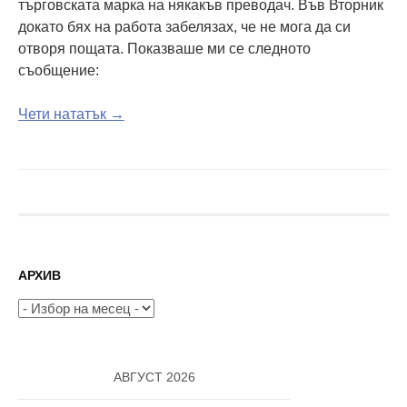
търговската марка на някакъв преводач. Във Вторник
докато бях на работа забелязах, че не мога да си
отворя пощата. Показваше ми се следното
съобщение:
Чети нататък →
АРХИВ
Архив
АВГУСТ 2026