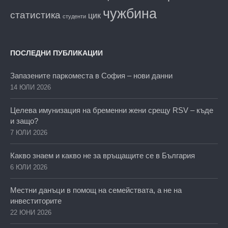
чужбина
статистика
цик
студенти
ПОСЛЕДНИ ПУБЛИКАЦИИ
Запазените паркоместа в София – нови данни
14 ЮЛИ 2026
Целева имунизация на бременни жени срещу RSV – къде
и защо?
7 ЮЛИ 2026
Какво знаем и какво не за връщащите се в България
6 ЮЛИ 2026
Местни данъци в помощ на семействата, а не на
инвеститорите
22 ЮНИ 2026