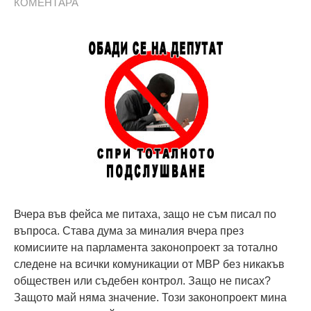
КОМЕНТАРА
Вчера във фейса ме питаха, защо не съм писал по
въпроса. Става дума за миналия вчера през
комисиите на парламента законопроект за тотално
следене на всички комуникации от МВР без никакъв
обществен или съдебен контрол. Защо не писах?
Защото май няма значение. Този законопроект мина