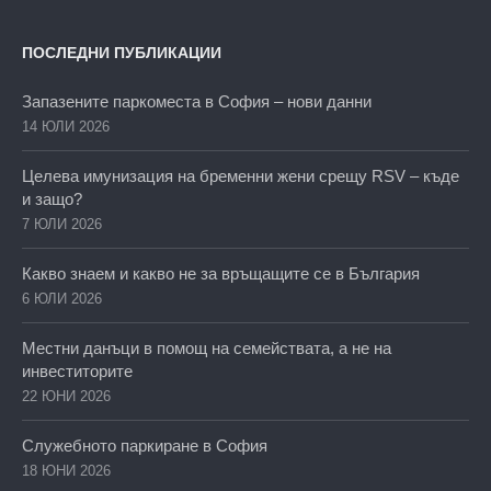
ПОСЛЕДНИ ПУБЛИКАЦИИ
Запазените паркоместа в София – нови данни
14 ЮЛИ 2026
Целева имунизация на бременни жени срещу RSV – къде
и защо?
7 ЮЛИ 2026
Какво знаем и какво не за връщащите се в България
6 ЮЛИ 2026
Местни данъци в помощ на семействата, а не на
инвеститорите
22 ЮНИ 2026
Служебното паркиране в София
18 ЮНИ 2026