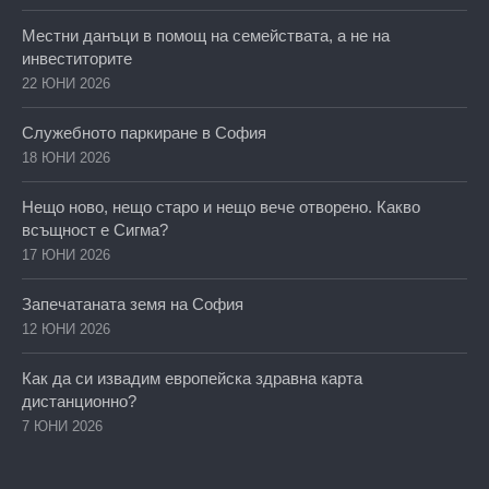
Местни данъци в помощ на семействата, а не на
инвеститорите
22 ЮНИ 2026
Служебното паркиране в София
18 ЮНИ 2026
Нещо ново, нещо старо и нещо вече отворено. Какво
всъщност е Сигма?
17 ЮНИ 2026
Запечатаната земя на София
12 ЮНИ 2026
Как да си извадим европейска здравна карта
дистанционно?
7 ЮНИ 2026