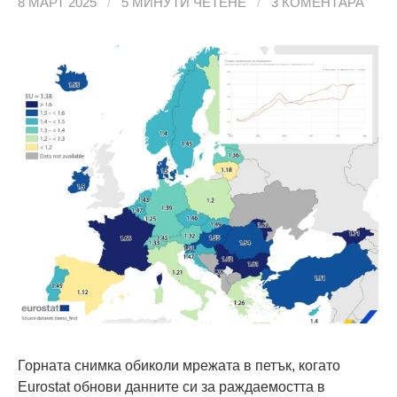
8 МАРТ 2025
/
5 МИНУТИ ЧЕТЕНЕ
/
3 КОМЕНТАРА
Горната снимка обиколи мрежата в петък, когато
Eurostat обнови данните си за раждаемостта в