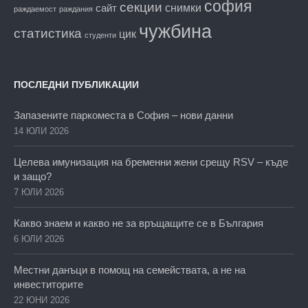
софия
секции
снимки
сайт
раждаемост
раждания
чужбина
статистика
цик
студенти
ПОСЛЕДНИ ПУБЛИКАЦИИ
Запазените паркоместа в София – нови данни
14 ЮЛИ 2026
Целева имунизация на бременни жени срещу RSV – къде
и защо?
7 ЮЛИ 2026
Какво знаем и какво не за връщащите се в България
6 ЮЛИ 2026
Местни данъци в помощ на семействата, а не на
инвеститорите
22 ЮНИ 2026