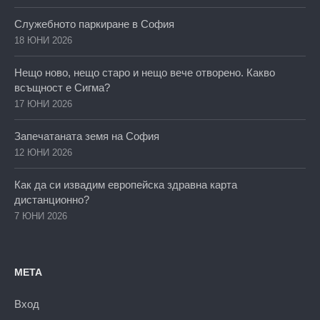
Служебното паркиране в София
18 ЮНИ 2026
Нещо ново, нещо старо и нещо вече отворено. Какво
всъщност е Сигма?
17 ЮНИ 2026
Запечатаната земя на София
12 ЮНИ 2026
Как да си извадим европейска здравна карта
дистанционно?
7 ЮНИ 2026
МЕТА
Вход