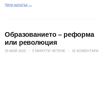
Чети нататък →
Образованието – реформа
или революция
25 МАЙ 2010
/
5 МИНУТИ ЧЕТЕНЕ
/
41 КОМЕНТАРА