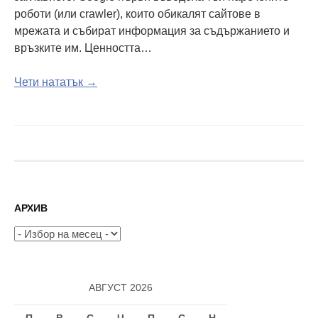
роботи (или crawler), които обикалят сайтове в
мрежата и събират информация за съдържанието и
връзките им. Ценността…
Чети нататък →
АРХИВ
Архив
АВГУСТ 2026