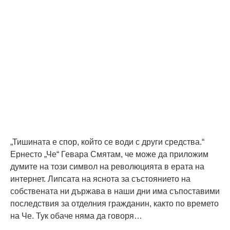
„Тишината е спор, който се води с други средства.“
Ернесто „Че“ Гевара Смятам, че може да приложим
думите на този символ на революцията в ерата на
интернет. Липсата на яснота за състоянието на
собствената ни държава в наши дни има съпоставими
последствия за отделния гражданин, както по времето
на Че. Тук обаче няма да говоря…