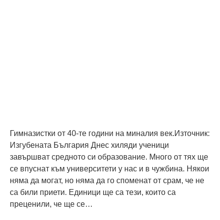
Гимназистки от 40-те години на миналия век.Източник:
Изгубената България Днес хиляди ученици
завършват средното си образование. Много от тях ще
се впуснат към университети у нас и в чужбина. Някои
няма да могат, но няма да го споменат от срам, че не
са били приети. Единици ще са тези, които са
преценили, че ще се…