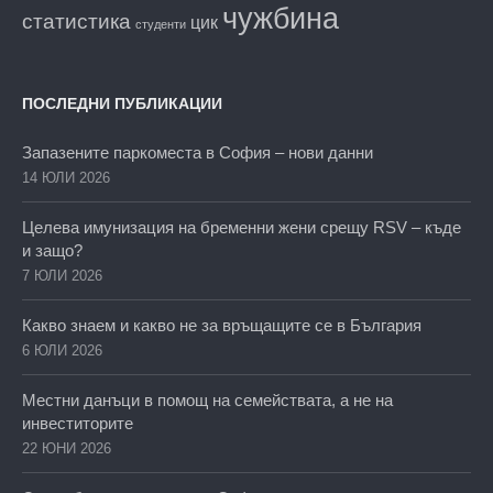
чужбина
статистика
цик
студенти
ПОСЛЕДНИ ПУБЛИКАЦИИ
Запазените паркоместа в София – нови данни
14 ЮЛИ 2026
Целева имунизация на бременни жени срещу RSV – къде
и защо?
7 ЮЛИ 2026
Какво знаем и какво не за връщащите се в България
6 ЮЛИ 2026
Местни данъци в помощ на семействата, а не на
инвеститорите
22 ЮНИ 2026