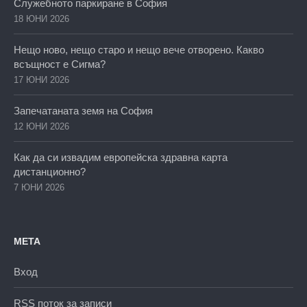
Служебното паркиране в София
18 ЮНИ 2026
Нещо ново, нещо старо и нещо вече отворено. Какво
всъщност е Сигма?
17 ЮНИ 2026
Запечатаната земя на София
12 ЮНИ 2026
Как да си извадим европейска здравна карта
дистанционно?
7 ЮНИ 2026
МЕТА
Вход
RSS поток за записи