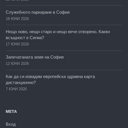
Служебното паркиране в София
18 ЮНИ 2026
Нещо ново, нещо старо и нещо вече отворено. Какво
всъщност е Сигма?
17 ЮНИ 2026
Запечатаната земя на София
12 ЮНИ 2026
Как да си извадим европейска здравна карта
дистанционно?
7 ЮНИ 2026
МЕТА
Вход