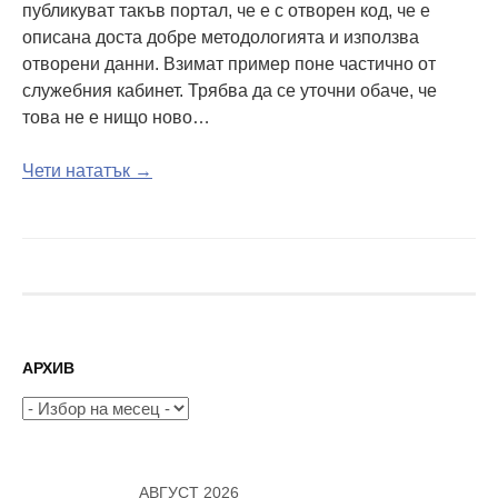
публикуват такъв портал, че е с отворен код, че е
описана доста добре методологията и използва
отворени данни. Взимат пример поне частично от
служебния кабинет. Трябва да се уточни обаче, че
това не е нищо ново…
Чети нататък →
АРХИВ
Архив
АВГУСТ 2026