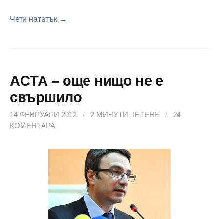
Чети нататък →
ACTA – още нищо не е
свършило
14 ФЕВРУАРИ 2012
/
2 МИНУТИ ЧЕТЕНЕ
/
24
КОМЕНТАРА