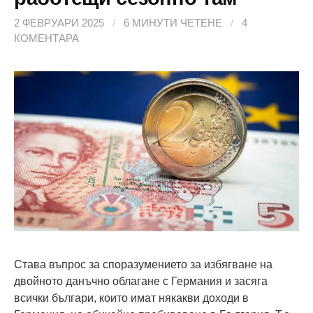
2 ФЕВРУАРИ 2025
/
6 МИНУТИ ЧЕТЕНЕ
/
4
КОМЕНТАРА
Става въпрос за споразумението за избягване на
двойното данъчно облагане с Германия и засяга
всички българи, които имат някакви доходи в