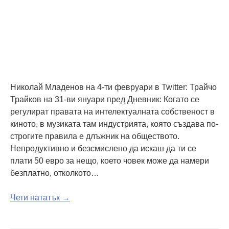
Николай Младенов на 4-ти февруари в Twitter: Трайчо
Трайков на 31-ви януари пред Дневник: Когато се
регулират правата на интелектуалната собственост в
киното, в музиката там индустрията, която създава по-
строгите правила е длъжник на обществото.
Непродуктивно и безсмислено да искаш да ти се
плати 50 евро за нещо, което човек може да намери
безплатно, отколкото…
Чети нататък →