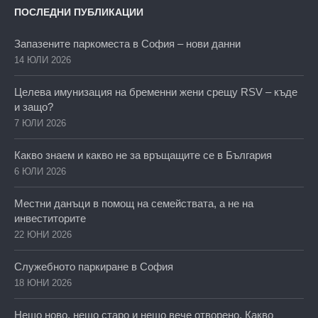
ПОСЛЕДНИ ПУБЛИКАЦИИ
Запазените паркоместа в София – нови данни
14 ЮЛИ 2026
Целева имунизация на бременни жени срещу RSV – къде
и защо?
7 ЮЛИ 2026
Какво знаем и какво не за връщащите се в България
6 ЮЛИ 2026
Местни данъци в помощ на семействата, а не на
инвеститорите
22 ЮНИ 2026
Служебното паркиране в София
18 ЮНИ 2026
Нещо ново, нещо старо и нещо вече отворено. Какво