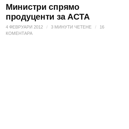
Министри спрямо
продуценти за ACTA
4 ФЕВРУАРИ 2012
/
3 МИНУТИ ЧЕТЕНЕ
/
16
КОМЕНТАРА