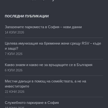
ПОСЛЕДНИ ПУБЛИКАЦИИ
Запазените паркоместа в София – нови данни
14 ЮЛИ 2026
Целева имунизация на бременни жени срещу RSV – къде
и защо?
7 ЮЛИ 2026
Какво знаем и какво не за връщащите се в България
6 ЮЛИ 2026
Местни данъци в помощ на семействата, а не на
инвеститорите
22 ЮНИ 2026
Служебното паркиране в София