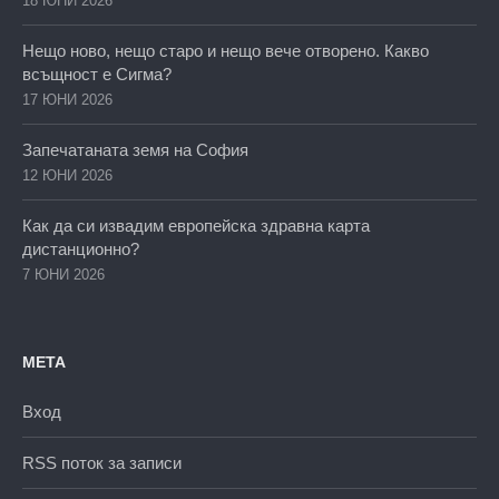
18 ЮНИ 2026
Нещо ново, нещо старо и нещо вече отворено. Какво
всъщност е Сигма?
17 ЮНИ 2026
Запечатаната земя на София
12 ЮНИ 2026
Как да си извадим европейска здравна карта
дистанционно?
7 ЮНИ 2026
МЕТА
Вход
RSS поток за записи