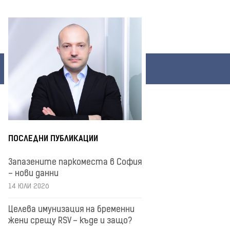
ПОСЛЕДНИ ПУБЛИКАЦИИ
Запазените паркоместа в София
– нови данни
14 ЮЛИ 2026
Целева имунизация на бременни
жени срещу RSV – къде и защо?