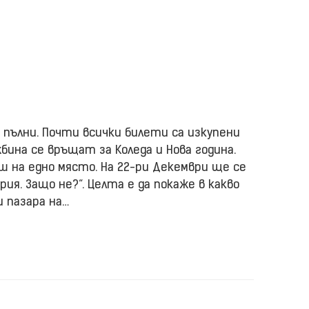
пълни. Почти всички билети са изкупени
бина се връщат за Коледа и Нова година.
 на едно място. На 22-ри Декември ще се
рия. Защо не?“. Целта е да покаже в какво
и пазара на…