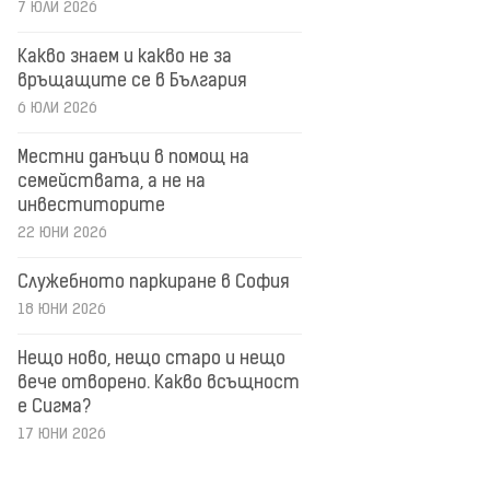
7 ЮЛИ 2026
Какво знаем и какво не за
връщащите се в България
6 ЮЛИ 2026
Местни данъци в помощ на
семействата, а не на
инвеститорите
22 ЮНИ 2026
Служебното паркиране в София
18 ЮНИ 2026
Нещо ново, нещо старо и нещо
вече отворено. Какво всъщност
е Сигма?
17 ЮНИ 2026