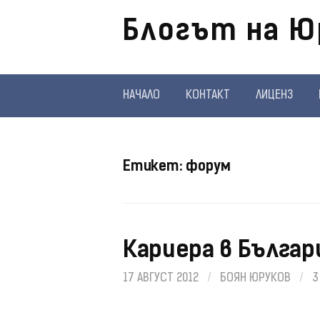
Отиди
Блогът на Ю
на
съдържанието
НАЧАЛО
КОНТАКТ
ЛИЦЕНЗ
Етикет:
форум
Кариера в Българ
17 АВГУСТ 2012
/
БОЯН ЮРУКОВ
/
3