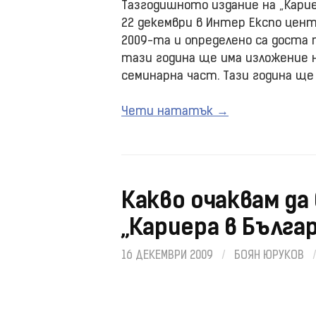
Тазгодишното издание на „Карие
22 декември в Интер Експо цент
2009-та и определено са доста 
тази година ще има изложение 
семинарна част. Тази година ще
Чети нататък →
Какво очаквам да
„Кариера в Бълга
16 ДЕКЕМВРИ 2009
/
БОЯН ЮРУКОВ