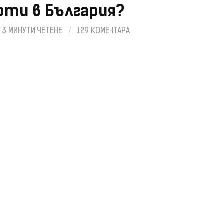
боти в България?
3 МИНУТИ ЧЕТЕНЕ
/
129 КОМЕНТАРА