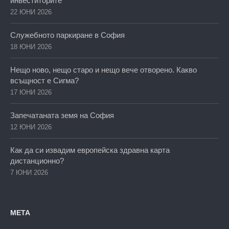
инвеститорите
22 ЮНИ 2026
Служебното паркиране в София
18 ЮНИ 2026
Нещо ново, нещо старо и нещо вече отворено. Какво
всъщност е Сигма?
17 ЮНИ 2026
Запечатаната земя на София
12 ЮНИ 2026
Как да си извадим европейска здравна карта
дистанционно?
7 ЮНИ 2026
МЕТА