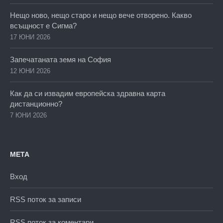
Нещо ново, нещо старо и нещо вече отворено. Какво
всъщност е Сигма?
17 ЮНИ 2026
Запечатаната земя на София
12 ЮНИ 2026
Как да си извадим европейска здравна карта
дистанционно?
7 ЮНИ 2026
МЕТА
Вход
RSS поток за записи
RSS поток за коментари