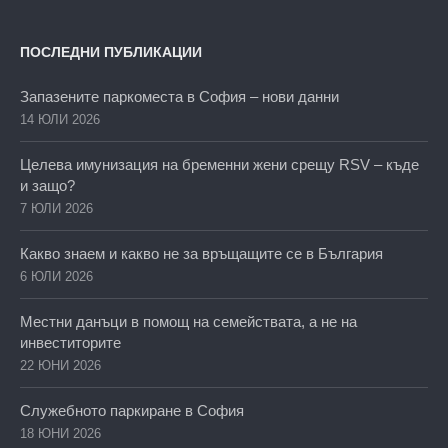
ПОСЛЕДНИ ПУБЛИКАЦИИ
Запазените паркоместа в София – нови данни
14 ЮЛИ 2026
Целева имунизация на бременни жени срещу RSV – къде
и защо?
7 ЮЛИ 2026
Какво знаем и какво не за връщащите се в България
6 ЮЛИ 2026
Местни данъци в помощ на семействата, а не на
инвеститорите
22 ЮНИ 2026
Служебното паркиране в София
18 ЮНИ 2026