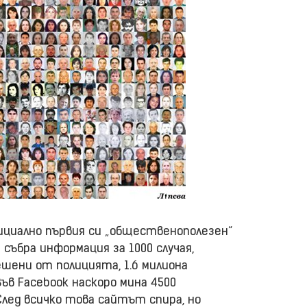
ициално първия си „общественополезен“
събра информация за 1000 случая,
шени от полицията, 1.6 милиона
ъв Facebook наскоро мина 4500
. След всичко това сайтът спира, но