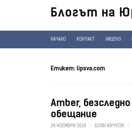
Отиди
Блогът на Ю
на
съдържанието
НАЧАЛО
КОНТАКТ
ЛИЦЕНЗ
Етикет:
lipsva.com
Amber, безследно
обещание
24 НОЕМВРИ 2018
/
БОЯН ЮРУКОВ
/