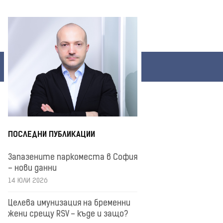
ПОСЛЕДНИ ПУБЛИКАЦИИ
Запазените паркоместа в София
– нови данни
14 ЮЛИ 2026
Целева имунизация на бременни
жени срещу RSV – къде и защо?