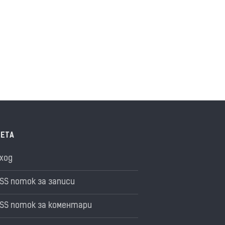
ЕТА
ход
SS поток за записи
SS поток за коментари