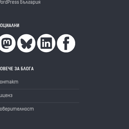
ordPress България
ОЦИАЛНИ
ОВЕЧЕ ЗА БЛОГА
Контакт
иценз
оверителност