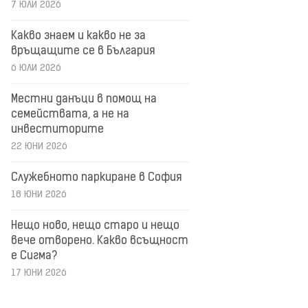
7 ЮЛИ 2026
Какво знаем и какво не за
връщащите се в България
6 ЮЛИ 2026
Местни данъци в помощ на
семействата, а не на
инвеститорите
22 ЮНИ 2026
Служебното паркиране в София
18 ЮНИ 2026
Нещо ново, нещо старо и нещо
вече отворено. Какво всъщност
е Сигма?
17 ЮНИ 2026